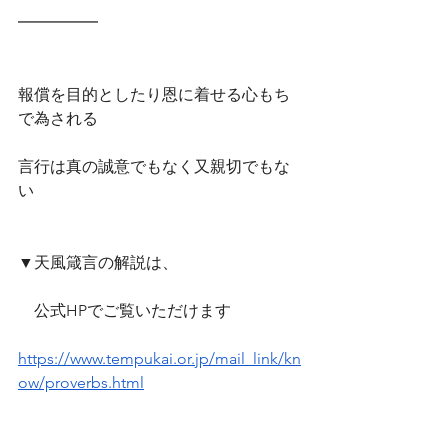
━━━━━
報償を目的としたり恩に着せる心もち
で為される
言行は真の誠意でもなく又親切でもな
い
▼天風箴言の解説は、
　公式HPでご覧いただけます　
https://www.tempukai.or.jp/mail_link/kn
ow/proverbs.html