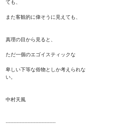
ても、
また客観的に偉そうに見えても、
真理の目から見ると、
ただ一個のエゴイスティックな
卑しい下等な俗物としか考えられな
い。
中村天風
--------------------------------