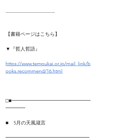
--------------------------------
【書籍ページはこちら】
▼『哲人哲語』
https://www.tempukai.or.jp/mail_link/b
ooks.recommend/16.html
□■━━━━━━━━━━━━━━━━
━━━━
■　5月の天風箴言
━━━━━━━━━━━━━━━━━