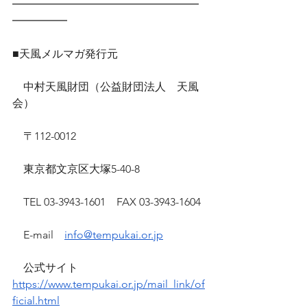
━━━━━━━━━━━━━━━━━
━━━━━
■天風メルマガ発行元
　中村天風財団（公益財団法人　天風
会）
　〒112-0012
　東京都文京区大塚5-40-8
　TEL 03-3943-1601　FAX 03-3943-1604
　E-mail　
info@tempukai.or.jp
　公式サイト　
https://www.tempukai.or.jp/mail_link/of
ficial.html