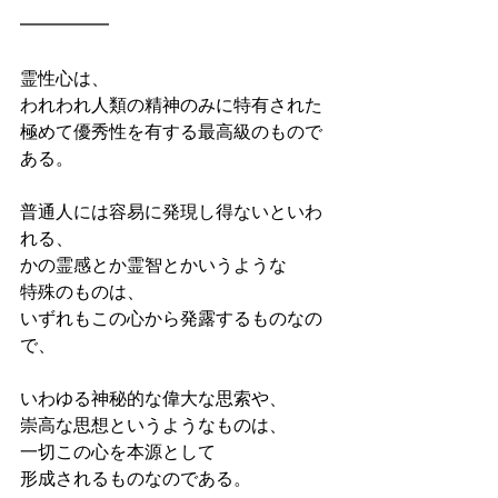
━━━━━
霊性心は、
われわれ人類の精神のみに特有された
極めて優秀性を有する最高級のもので
ある。
普通人には容易に発現し得ないといわ
れる、
かの霊感とか霊智とかいうような
特殊のものは、
いずれもこの心から発露するものなの
で、
いわゆる神秘的な偉大な思索や、
崇高な思想というようなものは、
一切この心を本源として
形成されるものなのである。