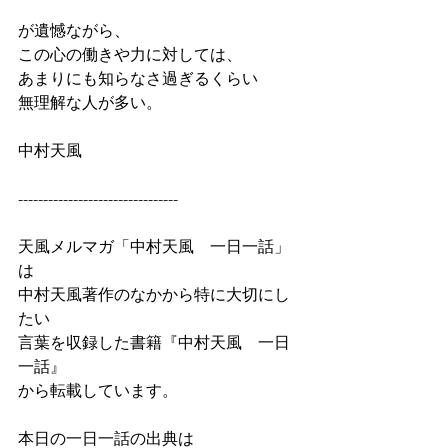
が遺憾ながら、
この心の働きや力に対しては、
あまりにも知らなさ過ぎるくらい
無理解な人が多い。
中村天風
--------------------------------
天風メルマガ「中村天風　一日一話」
は
中村天風著作のなかから特に大切にし
たい
言葉を収録した書籍『中村天風　一日
一話』
から転載しています。
本日の一日一話の出典は