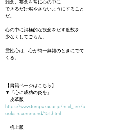
雑念、妄念を常に心の中に
できるだけ燃やさないようにすること
だ。
心の中に消極的な観念をだす度数を
少なくしてごらん。
霊性心は、心が純一無雑のときにでて
くる。
--------------------------------
【書籍ページはこちら】
▼『心に成功の炎を』
　皮革版
https://www.tempukai.or.jp/mail_link/b
ooks.recommend/151.html
　机上版