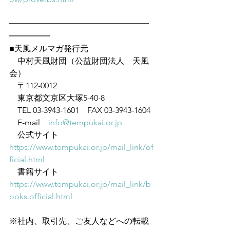
━━━━━━━━━━━━━━━━━
━━━━━
■天風メルマガ発行元
　中村天風財団（公益財団法人　天風
会）
　〒112-0012
　東京都文京区大塚5-40-8
　TEL 03-3943-1601　FAX 03-3943-1604
　E-mail　
info@tempukai.or.jp
　公式サイト　
https://www.tempukai.or.jp/mail_link/of
ficial.html
　書籍サイト　
https://www.tempukai.or.jp/mail_link/b
ooks.official.html
※社内、取引先、ご友人などへの転載