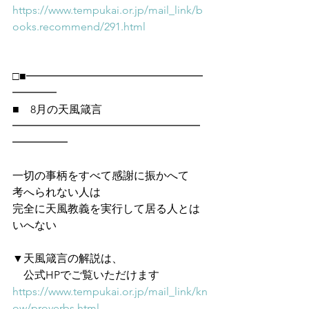
https://www.tempukai.or.jp/mail_link/b
ooks.recommend/291.html
□■━━━━━━━━━━━━━━━━
━━━━
■　8月の天風箴言
━━━━━━━━━━━━━━━━━
━━━━━
一切の事柄をすべて感謝に振かへて
考へられない人は
完全に天風教義を実行して居る人とは
いへない
▼天風箴言の解説は、
　公式HPでご覧いただけます　
https://www.tempukai.or.jp/mail_link/kn
ow/proverbs.html