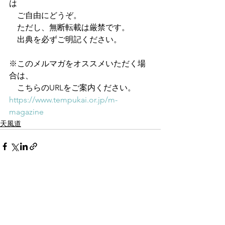
は
　ご自由にどうぞ。
　ただし、無断転載は厳禁です。
　出典を必ずご明記ください。
※このメルマガをオススメいただく場
合は、
　こちらのURLをご案内ください。
https://www.tempukai.or.jp/m-
magazine
天風道
すべて表示
最新記事