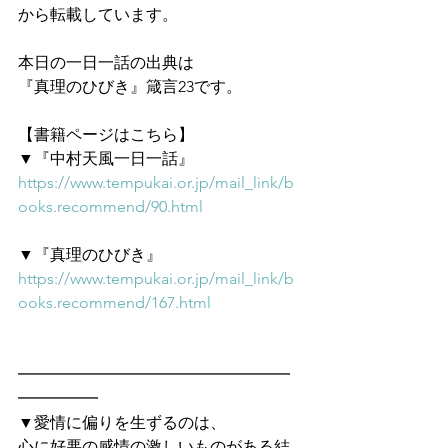
から転載しています。
本日の一日一話の出典は
『真理のひびき』箴言23です。
【書籍ページはこちら】
▼『中村天風一日一話』
https://www.tempukai.or.jp/mail_link/b
ooks.recommend/90.html
▼『真理のひびき』
https://www.tempukai.or.jp/mail_link/b
ooks.recommend/167.html
━━━━━━━━━━━━━━━━━
━━━━━　
▼愛情に偏りを生ずるのは、
心に好悪の感情の激しいものがある結