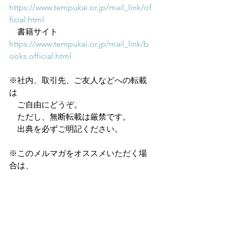
https://www.tempukai.or.jp/mail_link/of
ficial.html
　書籍サイト　
https://www.tempukai.or.jp/mail_link/b
ooks.official.html
※社内、取引先、ご友人などへの転載
は
　ご自由にどうぞ。
　ただし、無断転載は厳禁です。
　出典を必ずご明記ください。
※このメルマガをオススメいただく場
合は、
　こちらのURLをご案内ください。
https://www.tempukai.or.jp/m-
magazine
━━━━━━━━━━━━━━━━━
━━━━━