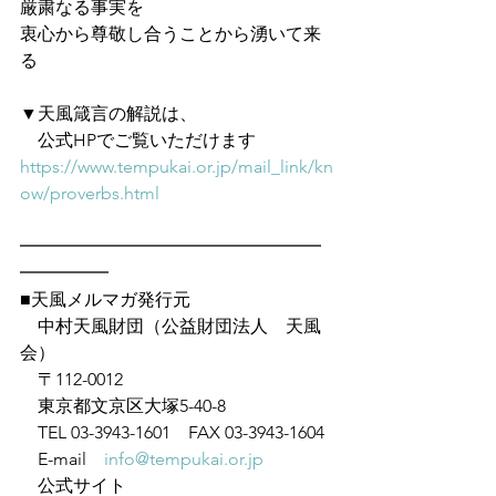
厳粛なる事実を
衷心から尊敬し合うことから湧いて来
る
▼天風箴言の解説は、
　公式HPでご覧いただけます　
https://www.tempukai.or.jp/mail_link/kn
ow/proverbs.html
━━━━━━━━━━━━━━━━━
━━━━━
■天風メルマガ発行元
　中村天風財団（公益財団法人　天風
会）
　〒112-0012
　東京都文京区大塚5-40-8
　TEL 03-3943-1601　FAX 03-3943-1604
　E-mail　
info@tempukai.or.jp
　公式サイト　