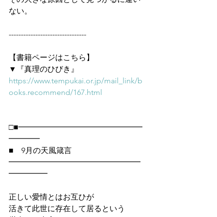
ない。
--------------------------------
【書籍ページはこちら】
▼『真理のひびき』
https://www.tempukai.or.jp/mail_link/b
ooks.recommend/167.html
□■━━━━━━━━━━━━━━━━
━━━━
■　9月の天風箴言
━━━━━━━━━━━━━━━━━
━━━━━
正しい愛情とはお互ひが
活きて此世に存在して居るという