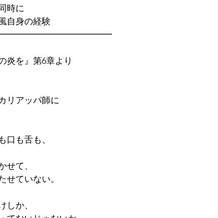
同時に
風自身の経験
━━━━━━━━━━━━━
の炎を』第6章より
カリアッパ師に
も口も舌も、
かせて、
たせていない。
けしか、