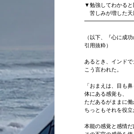
▼勉強してわかると
　苦しみが増した天
━━━━━━━━━
（以下、『心に成功
引用抜粋）
あるとき、インドで
こう言われた。
「おまえは、目も鼻
体にある感覚も、
ただあるがままに働
ちっともそれを役立
本能の感覚と感情だ