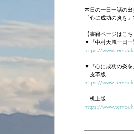
本日の一日一話の出
『心に成功の炎を』
【書籍ページはこち
▼『中村天風一日一
https://www.tempuka
▼『心に成功の炎を
　皮革版
https://www.tempuka
　机上版
https://www.tempuka
━━━━━━━━━