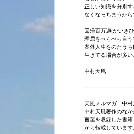
正しい知識を分別す
なくなっちまうから
回帰百万遍(かいきひ
理屈をべらべら言う
案外人生をのたうち
生きてる場合が多い
中村天風
---------------------------
天風メルマガ「中村
中村天風著作のなか
言葉を収録した書籍
から転載しています