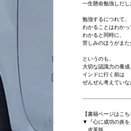
一生懸命勉強しだし
勉強するにつれて、
わかることはわかっ
わかると同時に、
苦しみのほうがまた
というのも、
大切な認識力の養成
インドに行く前は
ぜんぜん考えていな
---------------------------
【書籍ページはこち
▼『心に成功の炎を
　皮革版