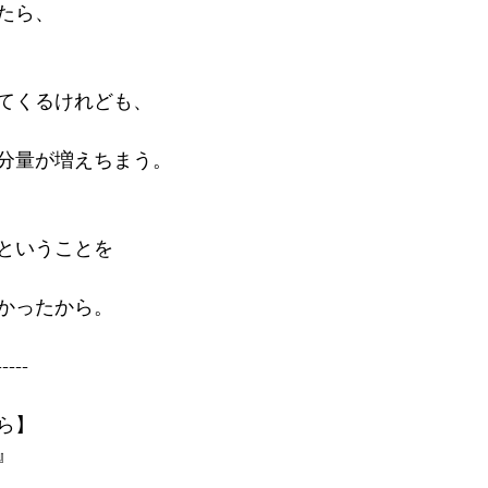
たら、
てくるけれども、
分量が増えちまう。
ということを
かったから。
-----
ら】
』