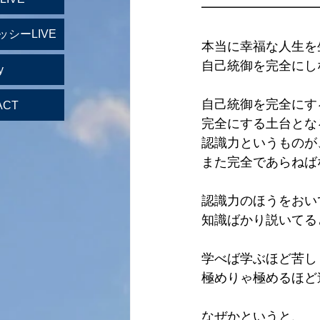
━━━━━━━━━
ッシーLIVE
本当に幸福な人生を
自己統御を完全にし
y
自己統御を完全にす
ACT
完全にする土台とな
認識力というものが
また完全であらねば
認識力のほうをおい
知識ばかり説いてる
学べば学ぶほど苦し
極めりゃ極めるほど
なぜかというと、