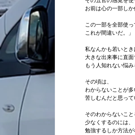
その五官の感覚を使
お前は心の一部しか
この一部を全部使っ
これが間違いだ。」
私なんかも若いとき
大きな出来事に直面
もう人知れない悩み
その頃は、
わからないことが多
苦しむんだと思って
そのわからないこと
少なくするのには、
勉強するしか方法が