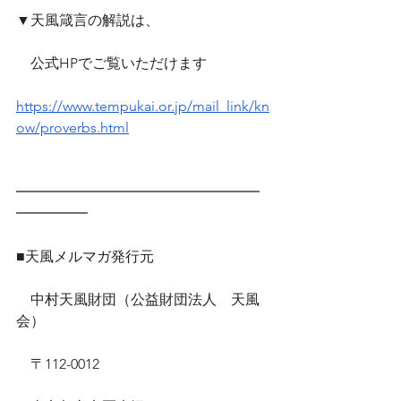
▼天風箴言の解説は、
　公式HPでご覧いただけます　
https://www.tempukai.or.jp/mail_link/kn
ow/proverbs.html
━━━━━━━━━━━━━━━━━
━━━━━
■天風メルマガ発行元
　中村天風財団（公益財団法人　天風
会）
　〒112-0012