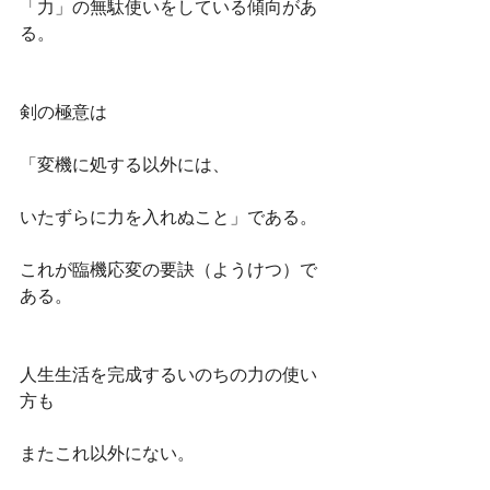
「力」の無駄使いをしている傾向があ
る。
剣の極意は
「変機に処する以外には、
いたずらに力を入れぬこと」である。
これが臨機応変の要訣（ようけつ）で
ある。
人生生活を完成するいのちの力の使い
方も
またこれ以外にない。