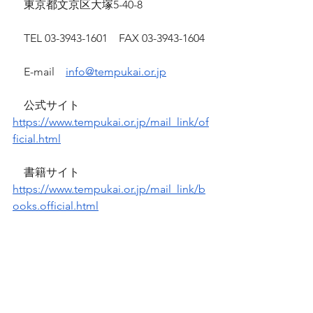
　東京都文京区大塚5-40-8
　TEL 03-3943-1601　FAX 03-3943-1604
　E-mail　
info@tempukai.or.jp
　公式サイト　
https://www.tempukai.or.jp/mail_link/of
ficial.html
　書籍サイト　
https://www.tempukai.or.jp/mail_link/b
ooks.official.html
※社内、取引先、ご友人などへの転載
は
　ご自由にどうぞ。