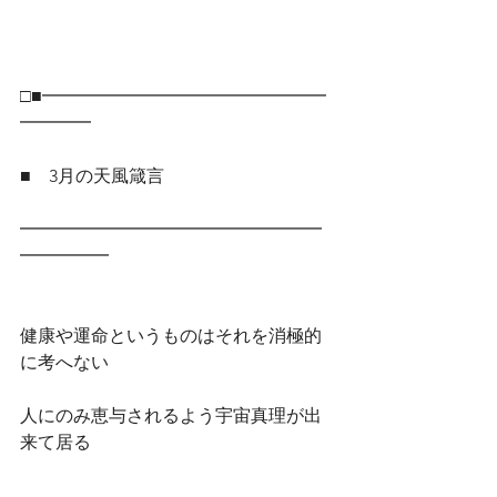
□■━━━━━━━━━━━━━━━━
━━━━
■　3月の天風箴言
━━━━━━━━━━━━━━━━━
━━━━━
健康や運命というものはそれを消極的
に考へない
人にのみ恵与されるよう宇宙真理が出
来て居る