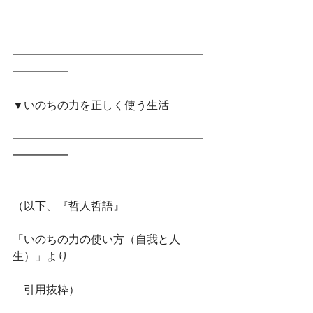
━━━━━━━━━━━━━━━━━
━━━━━　
▼いのちの力を正しく使う生活
━━━━━━━━━━━━━━━━━
━━━━━
（以下、『哲人哲語』
「いのちの力の使い方（自我と人
生）」より
　引用抜粋）