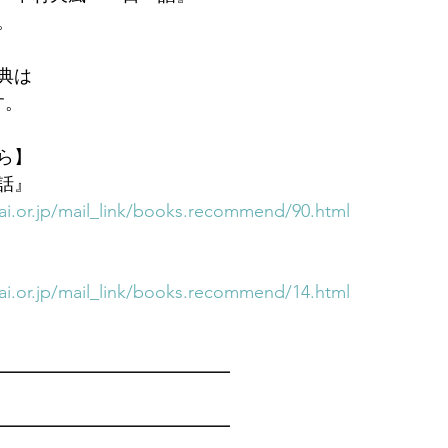
。
典は
す。
ら】
話』
i.or.jp/mail_link/books.recommend/90.html
i.or.jp/mail_link/books.recommend/14.html
━━━━━━━━━━━━━　
━━━━━━━━━━━━━