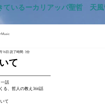
きているー​カリアッパ聖哲 天
+Music
4月16日
読了時間: 3分
いて
と評価されています。
━━━━━━━━━━━━━
日一話
くる、哲人の教え366話
ついて