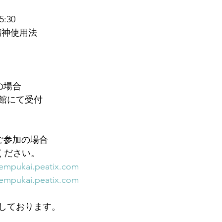
:30
精神使用法
の場合
会館にて受付
ご参加の場合
みください。
tempukai.peatix.com
tempukai.peatix.com
しております。