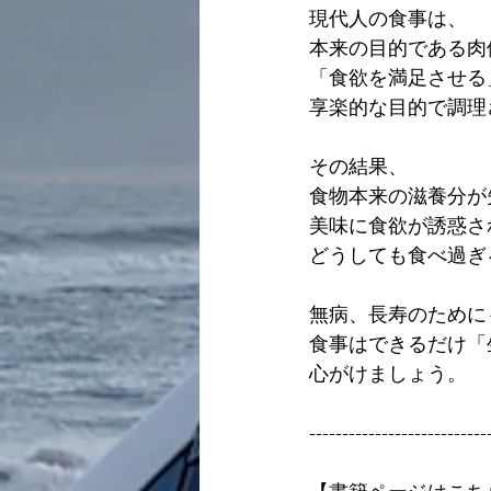
現代人の食事は、
本来の目的である肉
「食欲を満足させる
享楽的な目的で調理
その結果、
食物本来の滋養分が
美味に食欲が誘惑さ
どうしても食べ過ぎ
無病、長寿のために
食事はできるだけ「
心がけましょう。
---------------------------