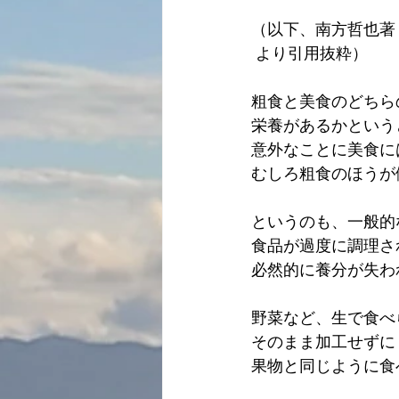
（以下、南方哲也著
 より引用抜粋）
粗食と美食のどちら
栄養があるかという
意外なことに美食に
むしろ粗食のほうが
というのも、一般的
食品が過度に調理さ
必然的に養分が失わ
野菜など、生で食べ
そのまま加工せずに
果物と同じように食