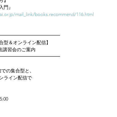
ら】
入門』
i.or.jp/mail_link/books.recommend/116.html
━━━━━━━━━━━━━　
合型＆オンライン配信】
統一法講習会のご案内
━━━━━━━━━━━━━
館での集合型と、
ンライン配信で
:00