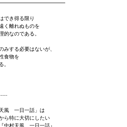
━━━━━━━━━━━━━
はでき得る限り
遠く離れぬものを
理的なのである。
のみする必要はないが、
性食物を
る。
-----
天風　一日一話」は
から特に大切にしたい
『中村天風　一日一話』