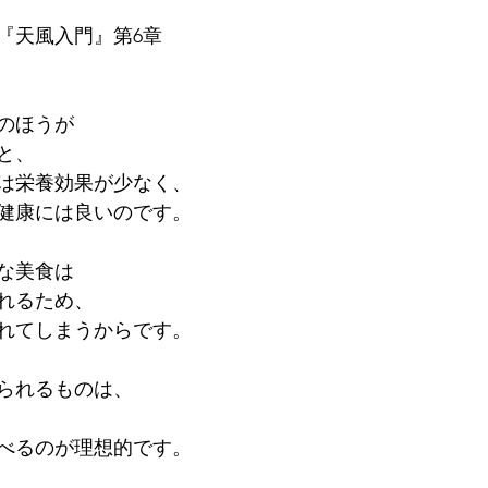
『天風入門』第6章
のほうが
と、
は栄養効果が少なく、
健康には良いのです。
な美食は
れるため、
れてしまうからです。
られるものは、
べるのが理想的です。