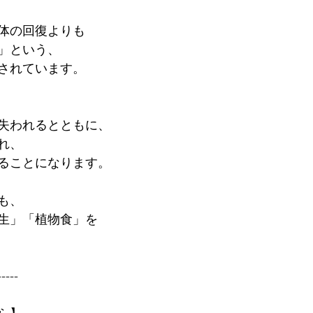
体の回復よりも
」という、
されています。
失われるとともに、
れ、
ることになります。
も、
生」「植物食」を
-----