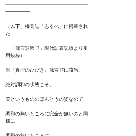
━━━━━━━━━━━━━━━━━
━━━━━
（以下、機関誌「志るべ」に掲載され
た
　「箴言註釈17」現代語表記版より引
用抜粋）
※『真理のひびき』箴言17に該当。
絶対調和の状態こそ、
美というもののほんとうの姿なので、
調和の無いところに完全が無いのと同
様に、
調和の無いところに