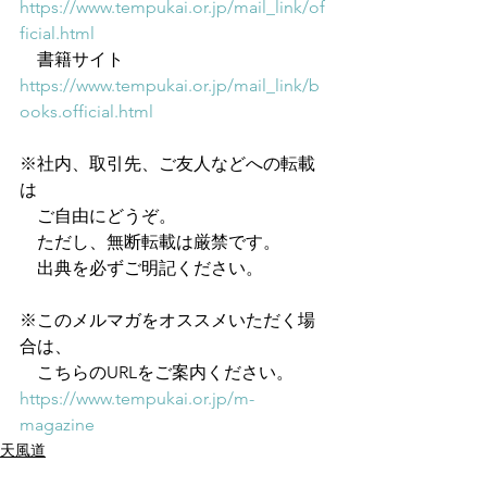
https://www.tempukai.or.jp/mail_link/of
ficial.html
　書籍サイト　
https://www.tempukai.or.jp/mail_link/b
ooks.official.html
※社内、取引先、ご友人などへの転載
は
　ご自由にどうぞ。
　ただし、無断転載は厳禁です。
　出典を必ずご明記ください。
※このメルマガをオススメいただく場
合は、
　こちらのURLをご案内ください。
https://www.tempukai.or.jp/m-
magazine
天風道