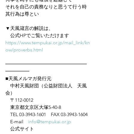
それを自己の責務なりと思うて行う時
其行為は尊とい
▼天風箴言の解説は、
　公式HPでご覧いただけます　
https://www.tempukai.or.jp/mail_link/kn
ow/proverbs.html
━━━━━━━━━━━━━━━━━
━━━━━
■天風メルマガ発行元
　中村天風財団（公益財団法人　天風
会）
　〒112-0012
　東京都文京区大塚5-40-8
　TEL 03-3943-1601　FAX 03-3943-1604
　E-mail　
info@tempukai.or.jp
　公式サイト　