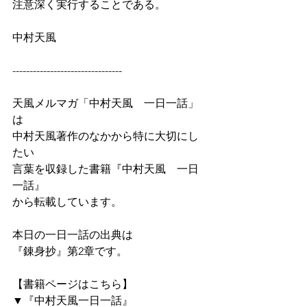
注意深く実行することである。
中村天風
--------------------------------
天風メルマガ「中村天風　一日一話」
は
中村天風著作のなかから特に大切にし
たい
言葉を収録した書籍『中村天風　一日
一話』
から転載しています。
本日の一日一話の出典は
『錬身抄』第2章です。
【書籍ページはこちら】
▼『中村天風一日一話』