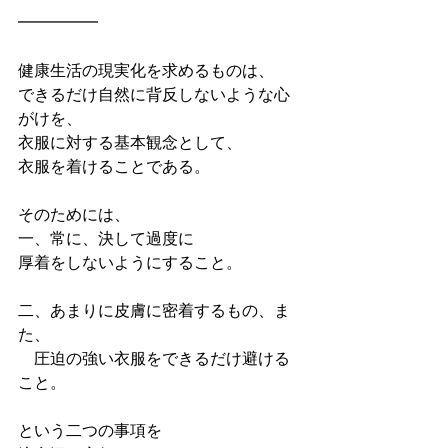
━━━━━
健康生活の現実化を求めるものは、
できるだけ自然に背反しないような心
がけを、
衣服に対する基本観念として、
衣服を着けることである。
そのためには、
一、常に、決して過度に
厚着をしないようにすること。
二、あまりに皮膚に密着するもの、ま
た、
　圧迫の強い衣服をできるだけ避ける
こと。
という二つの事項を