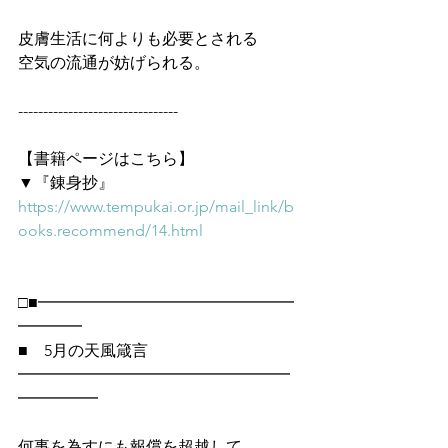
皮膚生活に何よりも必要とされる
空気の流通が妨げられる。
--------------------------------
【書籍ページはこちら】
▼『錬身抄』
https://www.tempukai.or.jp/mail_link/b
ooks.recommend/14.html
□■━━━━━━━━━━━━━━━━
━━━━
■　5月の天風箴言
━━━━━━━━━━━━━━━━━
━━━━━
何事を為すにも報償を超越して