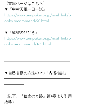
【書籍ページはこちら】
▼『中村天風一日一話』
https://www.tempukai.or.jp/mail_link/b
ooks.recommend/90.html
▼『叡智のひびき』
https://www.tempukai.or.jp/mail_link/b
ooks.recommend/165.html
━━━━━━━━━━━━━━━━━
━━━━━　
▼自己省察の方法の1つ「内省検討」
━━━━━━━━━━━━━━━━━
━━━━━
（以下、『信念の奇跡』第4章より引用
抜粋）