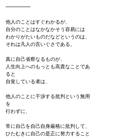
━━━━━
他人のことはすぐわかるが、
自分のことはなかなかそう容易には
わかりがたいものだなどというのは、
それは凡人の言いぐさである。
真に自己省察なるものが、
人生向上へのもっとも高貴なことであ
ると
自覚している者は、
他人のことに干渉する批判という無用
を
行わずに、
常に自己を自己自身厳格に批判して、
ひたむきに自己の是正に努力すること