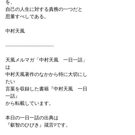
を、
自己の人生に対する責務の一つだと
思量すべしである。
中村天風
--------------------------------
天風メルマガ「中村天風　一日一話」
は
中村天風著作のなかから特に大切にし
たい
言葉を収録した書籍『中村天風　一日
一話』
から転載しています。
本日の一日一話の出典は
『叡智のひびき』箴言9です。