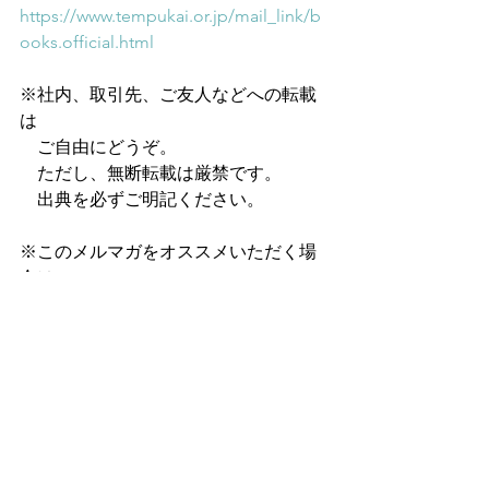
https://www.tempukai.or.jp/mail_link/b
ooks.official.html
※社内、取引先、ご友人などへの転載
は
　ご自由にどうぞ。
　ただし、無断転載は厳禁です。
　出典を必ずご明記ください。
※このメルマガをオススメいただく場
合は、
　こちらのURLをご案内ください。
https://www.tempukai.or.jp/m-
magazine
天風道