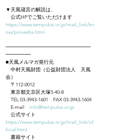
▼天風箴言の解説は、
　公式HPでご覧いただけます　
https://www.tempukai.or.jp/mail_link/kn
ow/proverbs.html
━━━━━━━━━━━━━━━━━
━━━━━
■天風メルマガ発行元
　中村天風財団（公益財団法人　天風
会）
　〒112-0012
　東京都文京区大塚5-40-8
　TEL 03-3943-1601　FAX 03-3943-1604
　E-mail　
info@tempukai.or.jp
　公式サイト　
https://www.tempukai.or.jp/mail_link/of
ficial.html
　書籍サイト　