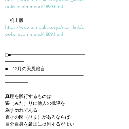
ooks.recommend/1890.html
　机上版
https://www.tempukai.or.jp/mail_link/b
ooks.recommend/1889.html
□■━━━━━━━━━━━━━━━━
━━━━
■　12月の天風箴言
━━━━━━━━━━━━━━━━━
━━━━━
真理を践行するものは
猥（みだ）りに他人の批評を
為す勿れである
否その閑（ひま）があるならば
自分自身を厳正に批判するがよい