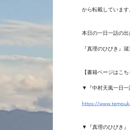
から転載しています
本日の一日一話の出
『真理のひびき』箴
【書籍ページはこち
▼『中村天風一日一
https://www.tempuka
▼『真理のひびき』