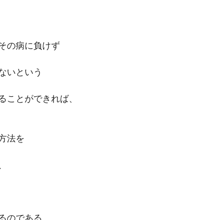
その病に負けず
ないという
ることができれば、
方法を
、
るのである。