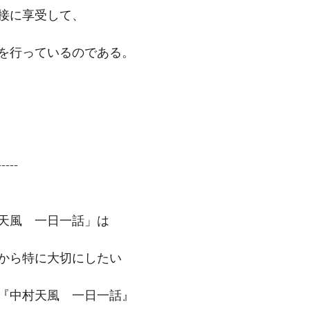
接に享受して、
を行っているのである。
-----
天風　一日一話」は
から特に大切にしたい
『中村天風　一日一話』