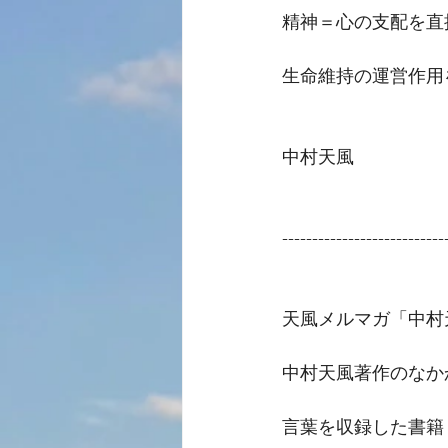
精神＝心の支配を直
生命維持の運営作用
中村天風
---------------------------
天風メルマガ「中村
中村天風著作のなか
言葉を収録した書籍