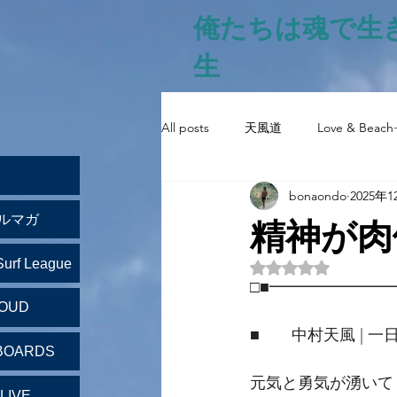
俺たちは魂で生
生
All posts
天風道
Love & Beach
bonaondo
2025年
精神が肉
ルマガ
Surf League
5つ星のうちNaN
□■━━━━━━━
LOUD
■　　中村天風 | 一
BOARDS
元気と勇気が湧いて
LIVE