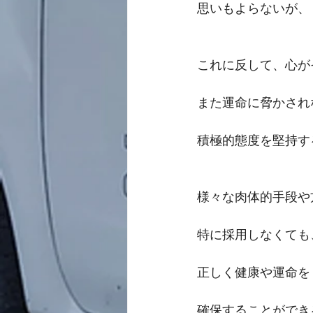
思いもよらないが、
これに反して、心が
また運命に脅かされ
積極的態度を堅持す
様々な肉体的手段や
特に採用しなくても
正しく健康や運命を
確保することができ