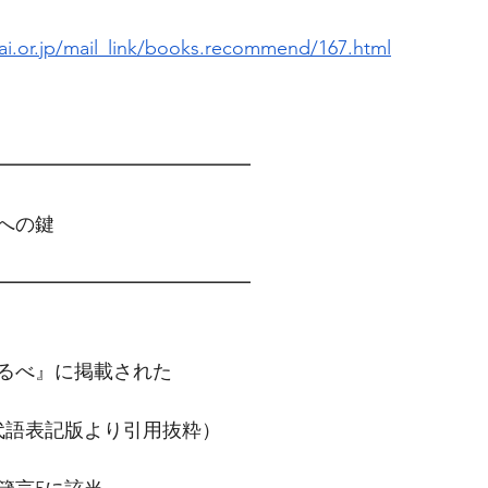
i.or.jp/mail_link/books.recommend/167.html
━━━━━━━━━━━━━　
への鍵
━━━━━━━━━━━━━
るべ』に掲載された
代語表記版より引用抜粋）