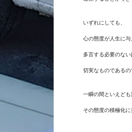
いずれにしても、
心の態度が人生に与
多言する必要のない
切実なものであるの
一瞬の間といえども
その態度の積極化に