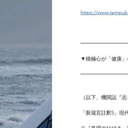
https://www.tempuka
━━━━━━━━━
▼積極心が「健康」
━━━━━━━━━
（以下、機関誌『志
「新箴言註釈5」現