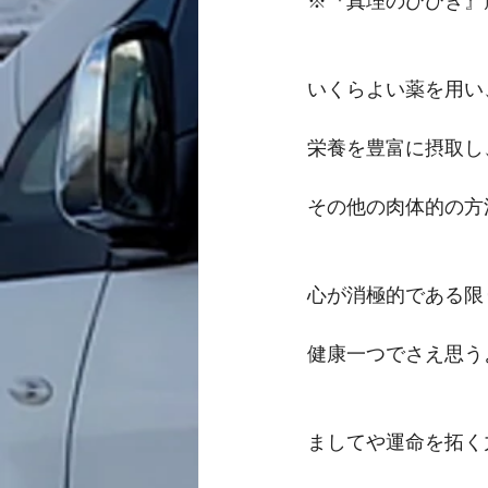
※『真理のひびき』
いくらよい薬を用い
栄養を豊富に摂取し
その他の肉体的の方
心が消極的である限
健康一つでさえ思う
ましてや運命を拓く