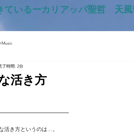
きているー​カリアッパ聖哲 天
+Music
読了時間: 2分
な活き方
と評価されています。
━━━━━━━━━━━━━
な活き方というのは…。