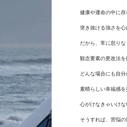
健康や運命の中に存
突き抜ける強さを心
だから、常に怠りな
観念要素の更改法を
どんな場合にも自分
素晴らしい幸福感を
心がけなきゃいけな
そうすれば、苦悩の