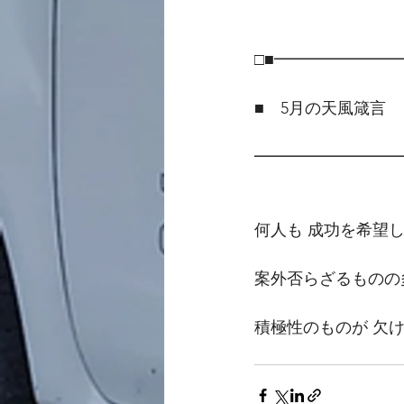
□■━━━━━━━
■　5月の天風箴言
━━━━━━━━━
何人も 成功を希望
案外否らざるものの
積極性のものが 欠