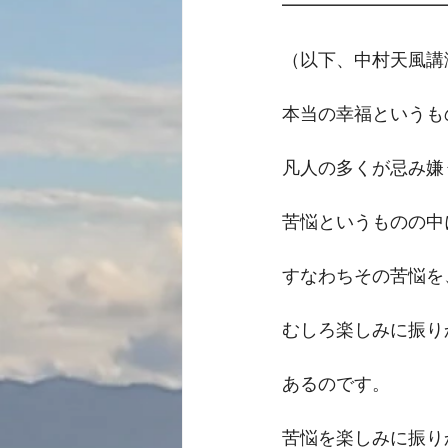
━━━━━━━━━
（以下、中村天風講
本当の幸福というも
凡人の多くが忌み嫌
苦悩というものの中
すなわちその苦悩を
むしろ楽しみに振り
あるのです。
苦悩を楽しみに振り