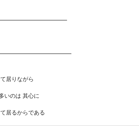
━━━━━━━━━━━━━
━━━━━━━━━━━━━
して居りながら
多いのは 其心に
けて居るからである