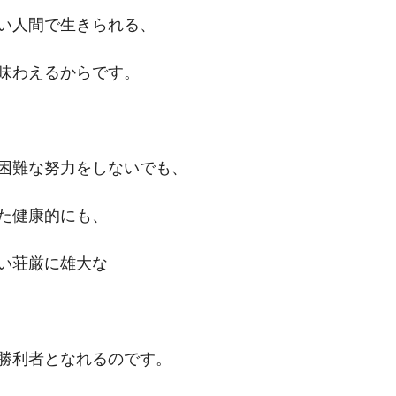
い人間で生きられる、
味わえるからです。
困難な努力をしないでも、
た健康的にも、
い荘厳に雄大な
勝利者となれるのです。