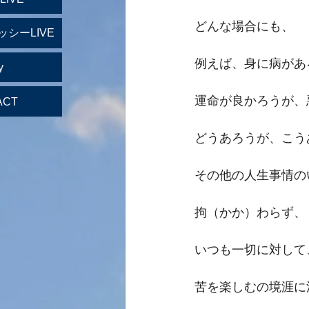
どんな場合にも、
ッシーLIVE
例えば、身に病があ
y
運命が良かろうが、
ACT
どうあろうが、こう
その他の人生事情の
拘（かか）わらず、
いつも一切に対して
苦を楽しむの境涯に