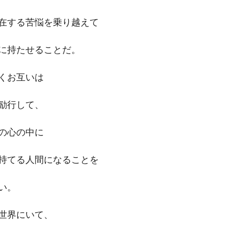
在する苦悩を乗り越えて
に持たせることだ。
くお互いは
励行して、
の心の中に
持てる人間になることを
い。
世界にいて、