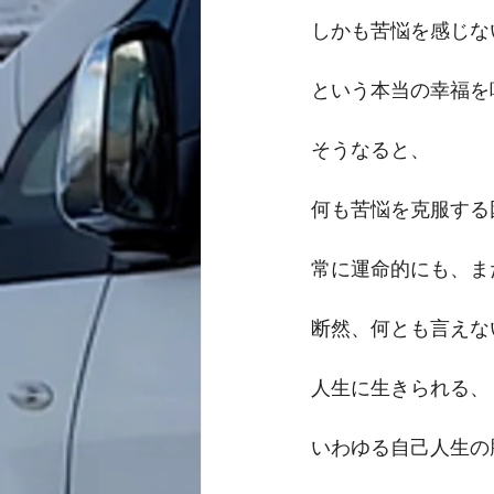
しかも苦悩を感じな
という本当の幸福を
そうなると、
何も苦悩を克服する
常に運命的にも、ま
断然、何とも言えな
人生に生きられる、
いわゆる自己人生の