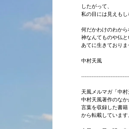
したがって、
私の目には見えもし
何だかわけのわから
神なんてものや仏と
あてに生きておりま
中村天風
---------------------------
天風メルマガ「中村
中村天風著作のなか
言葉を収録した書籍
から転載しています