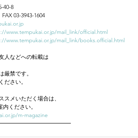
40-8
FAX 03-3943-1604
ukai.or.jp
://www.tempukai.or.jp/mail_link/official.html
://www.tempukai.or.jp/mail_link/books.official.html
友人などへの転載は
は厳禁です。
ください。
ススメいただく場合は、
ご案内ください。
i.or.jp/m-magazine
━━━━━━━━━━━━━