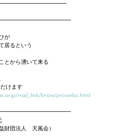
━━━━━━━━━━━━━
━━━━━━━━━━━━━
ひが
て居るという
ことから湧いて来る
、
ただけます　
i.or.jp/mail_link/know/proverbs.html
━━━━━━━━━━━━━
元
益財団法人　天風会）