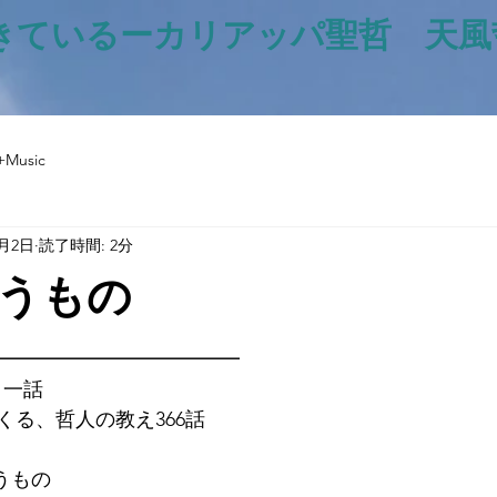
きているー​カリアッパ聖哲 天
+Music
9月2日
読了時間: 2分
うもの
と評価されています。
━━━━━━━━━━━━━
日一話
くる、哲人の教え366話
いうもの