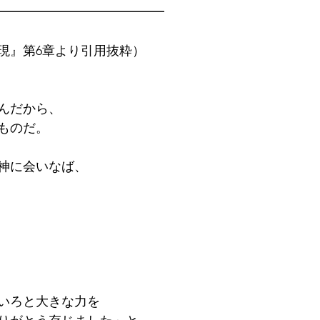
━━━━━━━━━━━━━
現』第6章より引用抜粋）
んだから、
ものだ。
神に会いなば、
いろと大きな力を