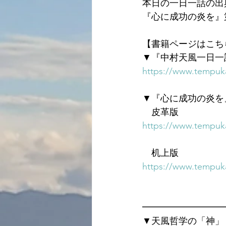
本日の一日一話の出
『心に成功の炎を』
【書籍ページはこち
▼『中村天風一日一
https://www.tempuka
▼『心に成功の炎を
　皮革版
https://www.tempuka
　机上版
https://www.tempuka
━━━━━━━━━
▼天風哲学の「神」