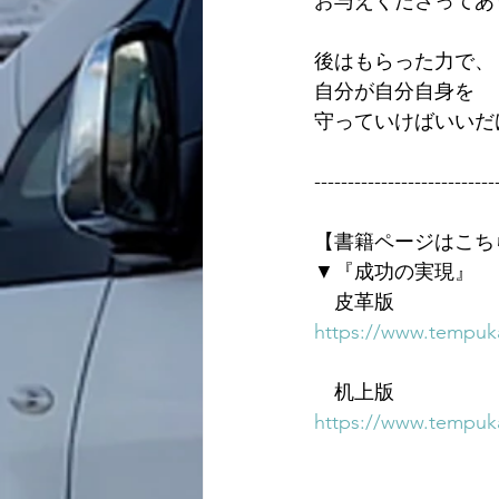
お与えくださってあ
後はもらった力で、
自分が自分自身を
守っていけばいいだ
---------------------------
【書籍ページはこち
▼『成功の実現』
　皮革版
https://www.tempuka
　机上版
https://www.tempuka