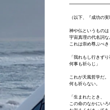
━━━━━━━━━
（以下、『成功の実
神や仏というものは
宇宙真理の代名詞な
これは崇め尊ぶべき
「我れもし行きずり
何事も祈らじ」
これが天風哲学だ。
何も祈らない。
「生まれたとき、
この命のなかにいろ