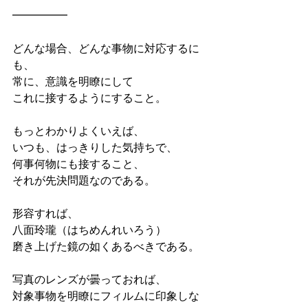
━━━━━
どんな場合、どんな事物に対応するに
も、
常に、意識を明瞭にして
これに接するようにすること。
もっとわかりよくいえば、
いつも、はっきりした気持ちで、
何事何物にも接すること、
それが先決問題なのである。
形容すれば、
八面玲瓏（はちめんれいろう）
磨き上げた鏡の如くあるべきである。
写真のレンズが曇っておれば、
対象事物を明瞭にフィルムに印象しな