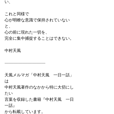
い、
これと同様で
心が明瞭な意識で保持されていない
と、
心の前に現れた一切を、
完全に集中捕捉することはできない。
中村天風
--------------------------------
天風メルマガ「中村天風　一日一話」
は
中村天風著作のなかから特に大切にし
たい
言葉を収録した書籍『中村天風　一日
一話』
から転載しています。