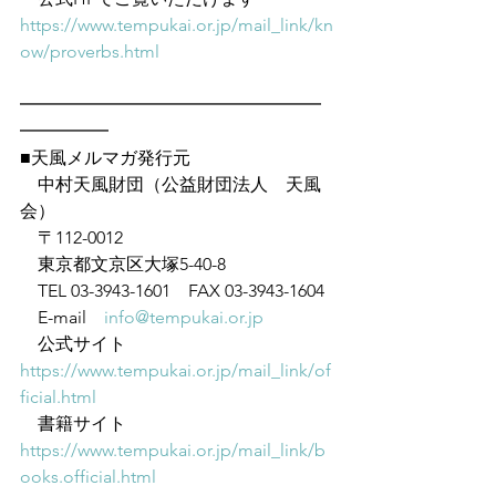
https://www.tempukai.or.jp/mail_link/kn
ow/proverbs.html
━━━━━━━━━━━━━━━━━
━━━━━
■天風メルマガ発行元
　中村天風財団（公益財団法人　天風
会）
　〒112-0012
　東京都文京区大塚5-40-8
　TEL 03-3943-1601　FAX 03-3943-1604
　E-mail　
info@tempukai.or.jp
　公式サイト　
https://www.tempukai.or.jp/mail_link/of
ficial.html
　書籍サイト　
https://www.tempukai.or.jp/mail_link/b
ooks.official.html