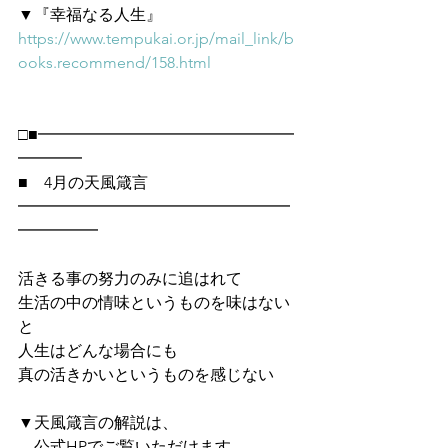
▼『幸福なる人生』
https://www.tempukai.or.jp/mail_link/b
ooks.recommend/158.html
□■━━━━━━━━━━━━━━━━
━━━━
■　4月の天風箴言
━━━━━━━━━━━━━━━━━
━━━━━
活きる事の努力のみに追はれて
生活の中の情味というものを味はない
と
人生はどんな場合にも
真の活きかいというものを感じない
▼天風箴言の解説は、
　公式HPでご覧いただけます　