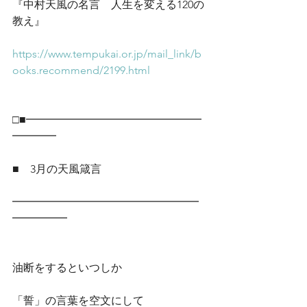
『中村天風の名言　人生を変える120の
教え』
https://www.tempukai.or.jp/mail_link/b
ooks.recommend/2199.html
□■━━━━━━━━━━━━━━━━
━━━━
■　3月の天風箴言
━━━━━━━━━━━━━━━━━
━━━━━
油断をするといつしか
「誓」の言葉を空文にして