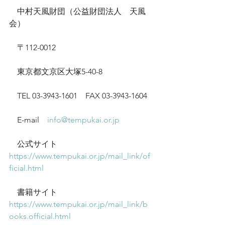
　中村天風財団（公益財団法人　天風
会）
　〒112-0012
　東京都文京区大塚5-40-8
　TEL 03-3943-1601　FAX 03-3943-1604
　E-mail　
info@tempukai.or.jp
　公式サイト　
https://www.tempukai.or.jp/mail_link/of
ficial.html
　書籍サイト　
https://www.tempukai.or.jp/mail_link/b
ooks.official.html