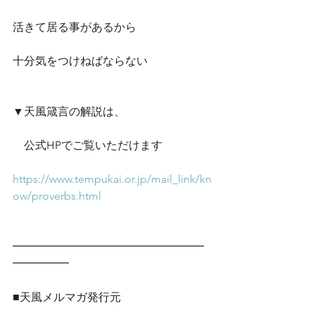
活きて居る事があるから
十分気をつけねばならない
▼天風箴言の解説は、
　公式HPでご覧いただけます　
https://www.tempukai.or.jp/mail_link/kn
ow/proverbs.html
━━━━━━━━━━━━━━━━━
━━━━━
■天風メルマガ発行元