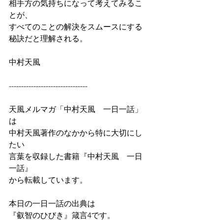
相手方の気持ちになって考えてみるこ
とが、
すべてのことの解決をスムースにする
秘訣だと理解される。
中村天風
--------------------------------
天風メルマガ「中村天風　一日一話」
は
中村天風著作のなかから特に大切にし
たい
言葉を収録した書籍『中村天風　一日
一話』
から転載しています。
本日の一日一話の出典は
『叡智のひびき』箴言4です。