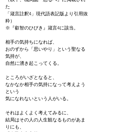
た
「箴言註釈4」現代語表記版より引用抜
粋）
※『叡智のひびき』箴言4に該当。
相手の気持ちになれば、
おのずから「思いやり」という聖なる
気持が、
自然に湧き起こってくる。
ところがいざとなると、
なかなか相手の気持になって考えよう
という
気になれないという人がいる。
それはよくよく考えてみるに、
結局はその人の人生観なるものがあま
りにも、