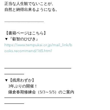
正当な人生観でないことが、
自然と納得出来るようになる。
--------------------------------
【書籍ページはこちら】
▼『叡智のひびき』
https://www.tempukai.or.jp/mail_link/b
ooks.recommend/165.html
━━━━━━━━━━━━━━━━━
━━━━━　
▼【残席わずか】
　3年ぶりの開催！
　鎌倉春期修練会（5/3～5/5）のご案内
━━━━━━━━━━━━━━━━━
━━━━━