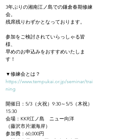
3年ぶりの湘南江ノ島での鎌倉春期修練
会。
残席残りわずかとなっております。
参加をご検討されていらっしゃる皆
様、
早めのお申込みをおすすめいたしま
す！
▼修練会とは？
https://www.tempukai.or.jp/seminar/trai
ning
開催日：5/3（火祝）9:30～5/5（木祝）
15:30
会場：KKR江ノ島　ニュー向洋
（藤沢市片瀬海岸）
参加費：60,000円