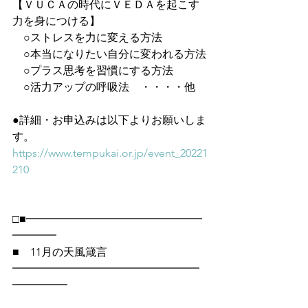
【ＶＵＣＡの時代にＶＥＤＡを起こす
力を身につける】
　○ストレスを力に変える方法
　○本当になりたい自分に変われる方法
　○プラス思考を習慣にする方法
　○活力アップの呼吸法　・・・・他
●詳細・お申込みは以下よりお願いしま
す。
https://www.tempukai.or.jp/event_20221
210
□■━━━━━━━━━━━━━━━━
━━━━
■　11月の天風箴言
━━━━━━━━━━━━━━━━━
━━━━━