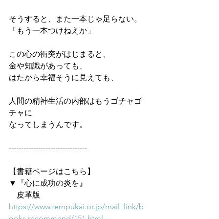
そうすると、また一本じゃ足らない。
「もう一本つけねえか」
この心の衝突がはじまると、
金や知識があっても、
はたから幸福そうに見えても、
人間の精神生活の内部はもうゴチャゴ
チャに
なってしまうんです。
--------------------------------
【書籍ページはこちら】
▼『心に成功の炎を』
　皮革版
https://www.tempukai.or.jp/mail_link/b
ooks.recommend/151.html