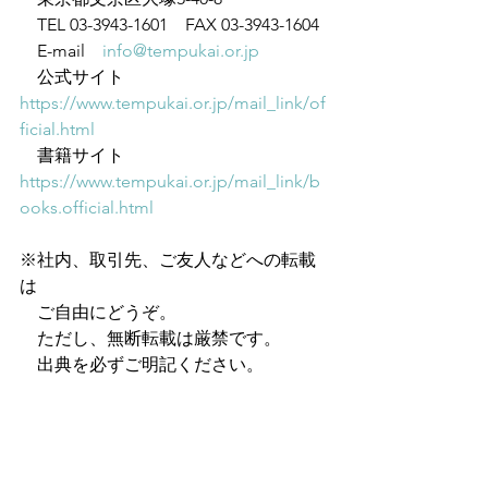
　TEL 03-3943-1601　FAX 03-3943-1604
　E-mail　
info@tempukai.or.jp
　公式サイト　
https://www.tempukai.or.jp/mail_link/of
ficial.html
　書籍サイト　
https://www.tempukai.or.jp/mail_link/b
ooks.official.html
※社内、取引先、ご友人などへの転載
は
　ご自由にどうぞ。
　ただし、無断転載は厳禁です。
　出典を必ずご明記ください。
※このメルマガをオススメいただく場
合は、
　こちらのURLをご案内ください。