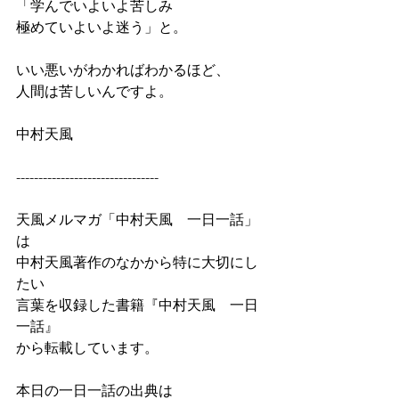
「学んでいよいよ苦しみ
極めていよいよ迷う」と。
いい悪いがわかればわかるほど、
人間は苦しいんですよ。
中村天風
--------------------------------
天風メルマガ「中村天風　一日一話」
は
中村天風著作のなかから特に大切にし
たい
言葉を収録した書籍『中村天風　一日
一話』
から転載しています。
本日の一日一話の出典は