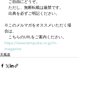
　ご自由にどうぞ。
　ただし、無断転載は厳禁です。
　出典を必ずご明記ください。
※このメルマガをオススメいただく場
合は、
　こちらのURLをご案内ください。
https://www.tempukai.or.jp/m-
magazine
天風道
すべて表示
最新記事