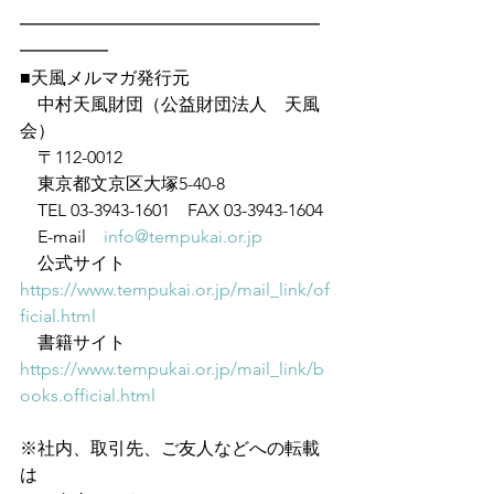
━━━━━━━━━━━━━━━━━
━━━━━
■天風メルマガ発行元
　中村天風財団（公益財団法人　天風
会）
　〒112-0012
　東京都文京区大塚5-40-8
　TEL 03-3943-1601　FAX 03-3943-1604
　E-mail　
info@tempukai.or.jp
　公式サイト　
https://www.tempukai.or.jp/mail_link/of
ficial.html
　書籍サイト　
https://www.tempukai.or.jp/mail_link/b
ooks.official.html
※社内、取引先、ご友人などへの転載
は