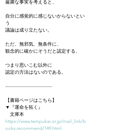
厳粛な事実を考えると、
自分に感覚的に感じないからないとい
う
議論は成り立たない。
ただ、無邪気、無条件に、
観念的に確かにそうだと認定する、
つまり思いこむ以外に
認定の方法はないのである。
--------------------------------
【書籍ページはこちら】
▼『運命を拓く』
　文庫本
https://www.tempukai.or.jp/mail_link/b
ooks.recommend/149.html