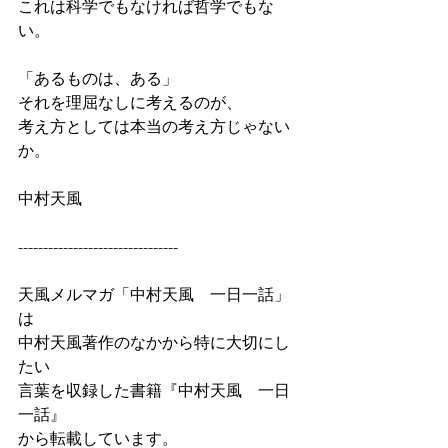
これは科学でもなければ哲学でもな
い。
「あるものは、ある」
それを理屈なしに考えるのが、
考え方としては本当の考え方じゃない
か。
中村天風
--------------------------------
天風メルマガ「中村天風　一日一話」
は
中村天風著作のなかから特に大切にし
たい
言葉を収録した書籍『中村天風　一日
一話』
から転載しています。