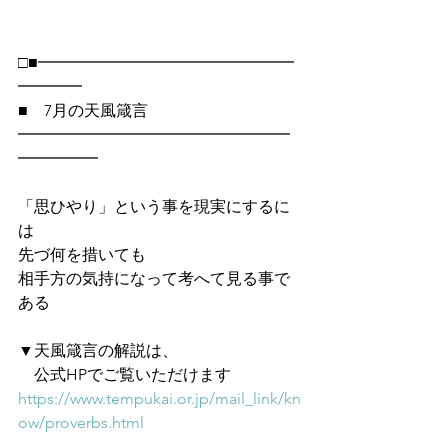
□■━━━━━━━━━━━━━━━━
━━━━
■　7月の天風箴言
━━━━━━━━━━━━━━━━━
━━━━━
「思ひやり」という事を現実にするに
は
先づ何を措いても
相手方の気持になって考へて見る事で
ある
▼天風箴言の解説は、
　公式HPでご覧いただけます　
https://www.tempukai.or.jp/mail_link/kn
ow/proverbs.html