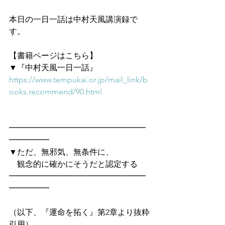
本日の一日一話は中村天風講演録で
す。
【書籍ページはこちら】
▼『中村天風一日一話』
https://www.tempukai.or.jp/mail_link/b
ooks.recommend/90.html
━━━━━━━━━━━━━━━━━
━━━━━　
▼ただ、無邪気、無条件に、
　観念的に確かにそうだと認定する
━━━━━━━━━━━━━━━━━
━━━━━
（以下、『運命を拓く』第2章より抜粋
引用）