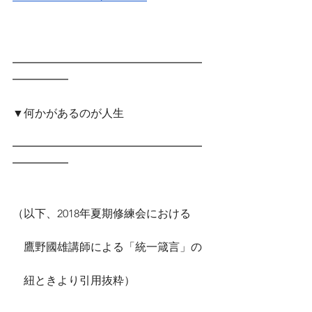
━━━━━━━━━━━━━━━━━
━━━━━　
▼何かがあるのが人生
━━━━━━━━━━━━━━━━━
━━━━━
（以下、2018年夏期修練会における
　鷹野國雄講師による「統一箴言」の
　紐ときより引用抜粋）