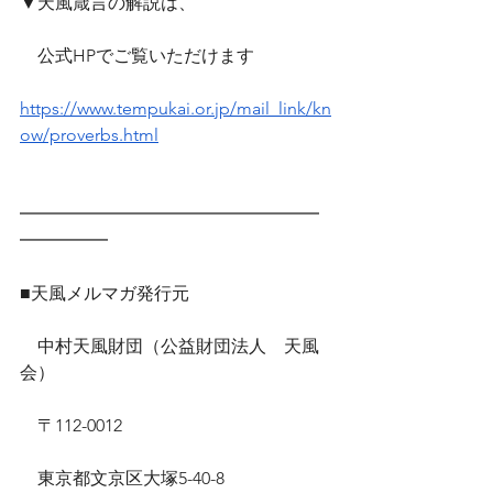
▼天風箴言の解説は、
　公式HPでご覧いただけます　
https://www.tempukai.or.jp/mail_link/kn
ow/proverbs.html
━━━━━━━━━━━━━━━━━
━━━━━
■天風メルマガ発行元
　中村天風財団（公益財団法人　天風
会）
　〒112-0012
　東京都文京区大塚5-40-8