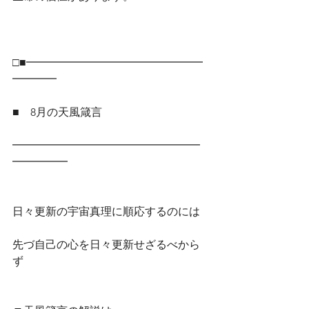
□■━━━━━━━━━━━━━━━━
━━━━
■　8月の天風箴言
━━━━━━━━━━━━━━━━━
━━━━━
日々更新の宇宙真理に順応するのには
先づ自己の心を日々更新せざるべから
ず