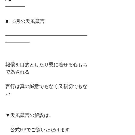
━━━━
■　5月の天風箴言
━━━━━━━━━━━━━━━━━
━━━━━
報償を目的としたり恩に着せる心もち
で為される
言行は真の誠意でもなく又親切でもな
い
▼天風箴言の解説は、
　公式HPでご覧いただけます　