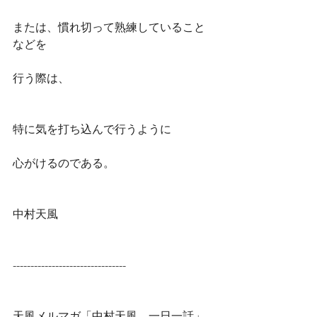
または、慣れ切って熟練していること
などを
行う際は、
特に気を打ち込んで行うように
心がけるのである。
中村天風
--------------------------------
天風メルマガ「中村天風　一日一話」