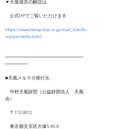
▼天風箴言の解説は、
　公式HPでご覧いただけます　
https://www.tempukai.or.jp/mail_link/kn
ow/proverbs.html
━━━━━━━━━━━━━━━━━
━━━━━
■天風メルマガ発行元
　中村天風財団（公益財団法人　天風
会）
　〒112-0012
　東京都文京区大塚5-40-8