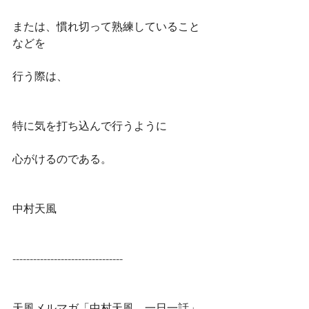
または、慣れ切って熟練していること
などを
行う際は、
特に気を打ち込んで行うように
心がけるのである。
中村天風
--------------------------------
天風メルマガ「中村天風　一日一話」