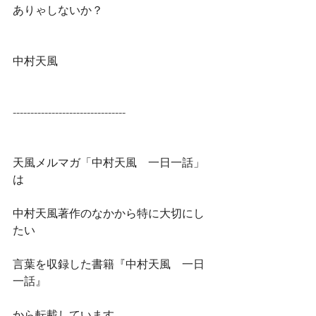
ありゃしないか？
中村天風
--------------------------------
天風メルマガ「中村天風　一日一話」
は
中村天風著作のなかから特に大切にし
たい
言葉を収録した書籍『中村天風　一日
一話』
から転載しています。