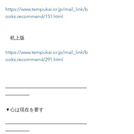
https://www.tempukai.or.jp/mail_link/b
ooks.recommend/151.html
　机上版
https://www.tempukai.or.jp/mail_link/b
ooks.recommend/291.html
━━━━━━━━━━━━━━━━━
━━━━━　
▼心は現在を要す
━━━━━━━━━━━━━━━━━
━━━━━