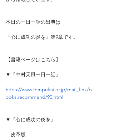
本日の一日一話の出典は
『心に成功の炎を』第9章です。
【書籍ページはこちら】
▼『中村天風一日一話』
https://www.tempukai.or.jp/mail_link/b
ooks.recommend/90.html
▼『心に成功の炎を』
　皮革版