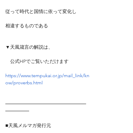
従って時代と国情に依って変化し
相違するものである
▼天風箴言の解説は、
　公式HPでご覧いただけます　
https://www.tempukai.or.jp/mail_link/kn
ow/proverbs.html
━━━━━━━━━━━━━━━━━
━━━━━
■天風メルマガ発行元