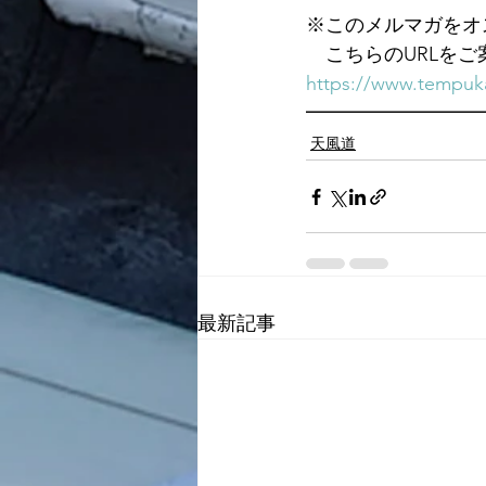
※このメルマガをオ
　こちらのURLを
https://www.tempuka
━━━━━━━━━
天風道
最新記事