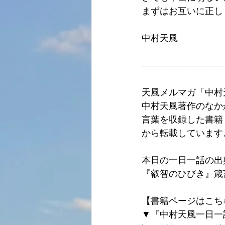
まずはお互いに正し
中村天風
---------------------------
天風メルマガ「中村
中村天風著作のなか
言葉を収録した書籍
から転載しています
本日の一日一話の出
『叡智のひびき』箴
【書籍ページはこち
▼『中村天風一日一