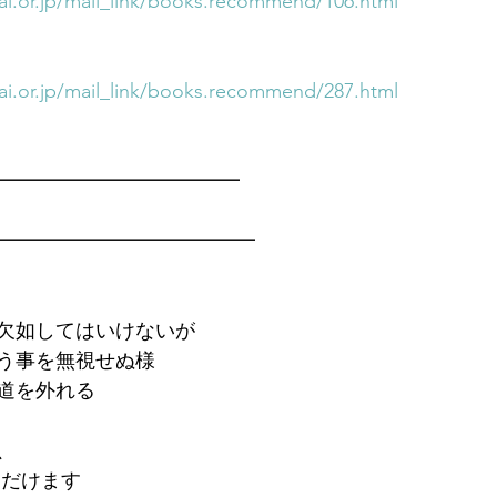
i.or.jp/mail_link/books.recommend/106.html
i.or.jp/mail_link/books.recommend/287.html
━━━━━━━━━━━━━
━━━━━━━━━━━━━
欠如してはいけないが
う事を無視せぬ様
道を外れる
、
ただけます　