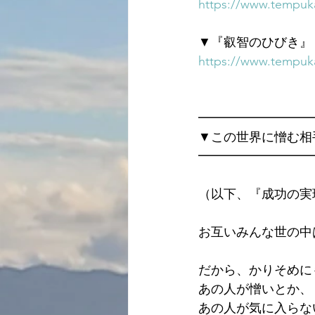
https://www.tempuka
▼『叡智のひびき』
https://www.tempuka
━━━━━━━━━
▼この世界に憎む相
━━━━━━━━━
（以下、『成功の実
お互いみんな世の中
だから、かりそめに
あの人が憎いとか、
あの人が気に入らな