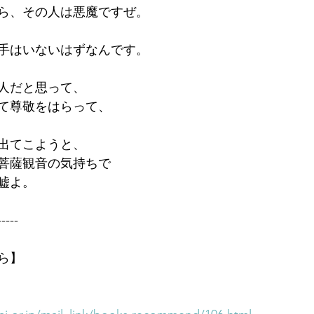
ら、その人は悪魔ですぜ。
手はいないはずなんです。
人だと思って、
て尊敬をはらって、
出てこようと、
菩薩観音の気持ちで
嘘よ。
-----
ら】