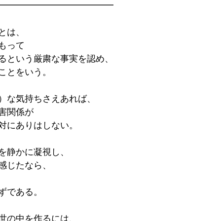
━━━━━━━━━━━━━
とは、
もって
るという厳粛な事実を認め、
ことをいう。
）な気持ちさえあれば、
害関係が
対にありはしない。
を静かに凝視し、
感じたなら、
ずである。
世の中を作るには、