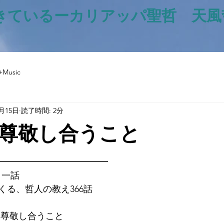
きているー​カリアッパ聖哲 天
+Music
3月15日
読了時間: 2分
尊敬し合うこと
と評価されています。
━━━━━━━━━━━━━
日一話
くる、哲人の教え366話
情とは尊敬し合うこと