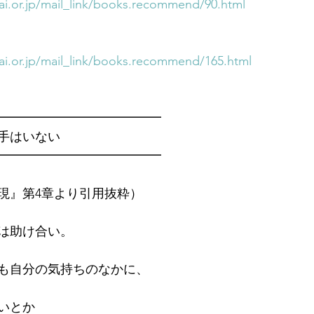
i.or.jp/mail_link/books.recommend/90.html
i.or.jp/mail_link/books.recommend/165.html
━━━━━━━━━━━━━　
手はいない
━━━━━━━━━━━━━
現』第4章より引用抜粋）
は助け合い。
も自分の気持ちのなかに、
いとか