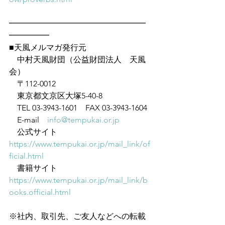
━━━━━━━━━━━━━━━━━
━━━━━
■天風メルマガ発行元
　中村天風財団（公益財団法人　天風
会）
　〒112-0012
　東京都文京区大塚5-40-8
　TEL 03-3943-1601　FAX 03-3943-1604
　E-mail　
info@tempukai.or.jp
　公式サイト　
https://www.tempukai.or.jp/mail_link/of
ficial.html
　書籍サイト　
https://www.tempukai.or.jp/mail_link/b
ooks.official.html
※社内、取引先、ご友人などへの転載