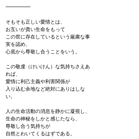
━━━━━
そもそも正しい愛情とは、
お互いが貴い生命をもって
この世に存在しているという厳粛な事
実を認め、
心底から尊敬し合うことをいう。
この敬虔（けいけん）な気持ちさえあ
れば、
愛情に利己主義や利害関係が
入り込む余地など絶対にありはしな
い。
人の生命活動の消息を静かに凝視し、
生命の神秘をしかと感じたなら、
尊敬し合う気持ちが
自然とわいてくるはずである。