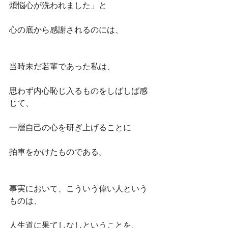
煩悩心が洗われました」と
心の底から感謝されるのには、
当時未だ若輩であった私は、
思わず内心恥じ入るものをしばしば感
じて、
一層自己の心を研ぎ上げることに
拍車をかけたものである。
事実において、こういう偉い人という
ものは、
人生道に果てしなしということを、