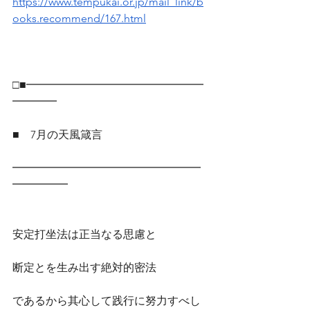
https://www.tempukai.or.jp/mail_link/b
ooks.recommend/167.html
□■━━━━━━━━━━━━━━━━
━━━━
■　7月の天風箴言
━━━━━━━━━━━━━━━━━
━━━━━
安定打坐法は正当なる思慮と
断定とを生み出す絶対的密法
であるから其心して践行に努力すべし