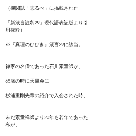
（機関誌「志るべ」に掲載された
「新箴言註釈29」現代語表記版より引
用抜粋）
※『真理のひびき』箴言29に該当。
禅家の名僧であった石川素童師が、
65歳の時に天風会に
杉浦重剛先輩の紹介で入会された時、
未だ素童禅師より20年も若年であった
私が、