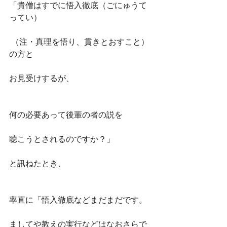
「貴僧はすでに悟入徹底（ごにゅうて
ってい）
 （注・真理を悟り、貫きとおすこと）
の方と
お見受けするが、
何の必要あって後輩の者の説を
聴こうとされるのですか？」
と訊ねたとき、
率直に「悟入徹底などまだまだです。
ましてや教えの実行などはなおさらで