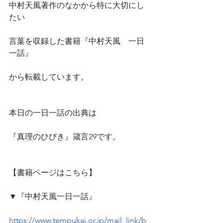
中村天風著作のなかから特に大切にし
たい
言葉を収録した書籍『中村天風　一日
一話』
から転載しています。
本日の一日一話の出典は
『真理のひびき』箴言29です。
【書籍ページはこちら】
▼『中村天風一日一話』
https://www.tempukai.or.jp/mail_link/b