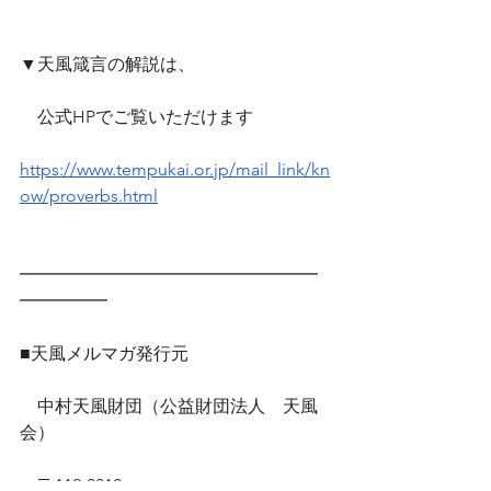
▼天風箴言の解説は、
　公式HPでご覧いただけます　
https://www.tempukai.or.jp/mail_link/kn
ow/proverbs.html
━━━━━━━━━━━━━━━━━
━━━━━
■天風メルマガ発行元
　中村天風財団（公益財団法人　天風
会）
　〒112-0012