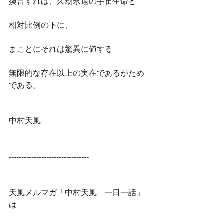
換言すれば、久劫永遠の宇宙生命と
相対比例の下に、
まことにそれは驚異に値する
無限的な存在以上の実在であるがため
である。
中村天風
--------------------------------
天風メルマガ「中村天風　一日一話」
は