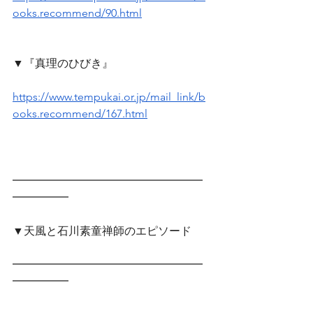
ooks.recommend/90.html
▼『真理のひびき』
https://www.tempukai.or.jp/mail_link/b
ooks.recommend/167.html
━━━━━━━━━━━━━━━━━
━━━━━　
▼天風と石川素童禅師のエピソード
━━━━━━━━━━━━━━━━━
━━━━━