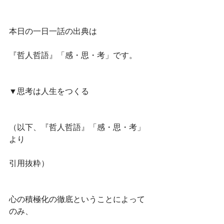
本日の一日一話の出典は
『哲人哲語』「感・思・考」です。
▼思考は人生をつくる
（以下、『哲人哲語』「感・思・考」
より
引用抜粋）
心の積極化の徹底ということによって
のみ、