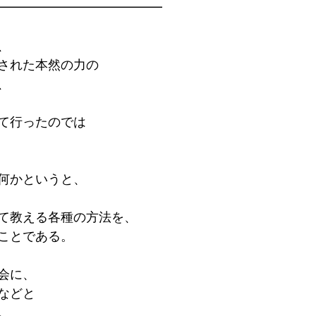
━━━━━━━━━━━━━
、
された本然の力の
、
て行ったのでは
何かというと、
て教える各種の方法を、
ことである。
会に、
などと
。