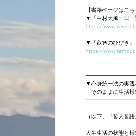
【書籍ページはこち
▼『中村天風一日一
https://www.tempuka
▼『叡智のひびき』
https://www.tempuka
━━━━━━━━━
▼心身統一法の実践
　そのままに生活様
━━━━━━━━━
（以下、『哲人哲語
人生生活の状態と様