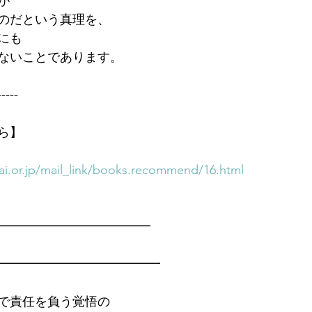
が
のだという真理を、
にも
ないことであります。
-----
ら】
i.or.jp/mail_link/books.recommend/16.html
━━━━━━━━━━━━━
━━━━━━━━━━━━━
で責任を負う覚悟の