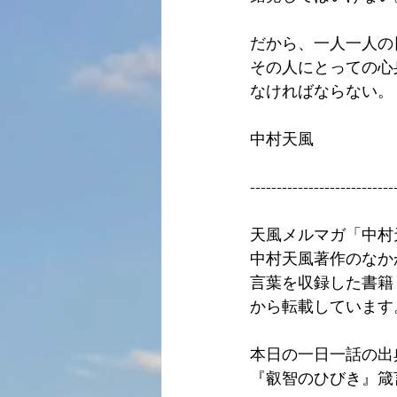
だから、一人一人の
その人にとっての心
なければならない。
中村天風
---------------------------
天風メルマガ「中村
中村天風著作のなか
言葉を収録した書籍
から転載しています
本日の一日一話の出
『叡智のひびき』箴