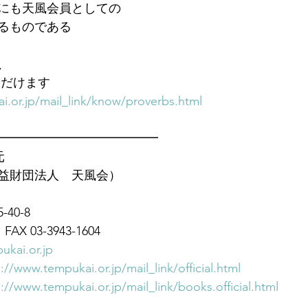
にも天風会員としての
るものである
、
ただけます　
i.or.jp/mail_link/know/proverbs.html
━━━━━━━━━━━━━
元
益財団法人　天風会）
40-8
FAX 03-3943-1604
ukai.or.jp
://www.tempukai.or.jp/mail_link/official.html
://www.tempukai.or.jp/mail_link/books.official.html