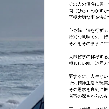
その人の個性に美し
閃（ひら）めかすか
至極大切な事を決定
心身統一法を行ずる
特異な意味での「行
それをそのままに生
天風哲学の称呼する
頼もしい統一道同人
要するに、人生とい
その精神生活と現実
その思索を真剣に振
省察の深さからのみ