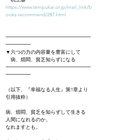
https://www.tempukai.or.jp/mail_link/b
ooks.recommend/287.html
━━━━━━━━━━━━━━━━━
━━━━━　
▼六つの力の内容量を豊富にして
　病、煩悶、貧乏知らずになる
━━━━━━━━━━━━━━━━━
━━━━━
（以下、『幸福なる人生』第1章より
引用抜粋）
病、煩悶、貧乏を知らずして生きる
人間になれるのか。
なれますとも。