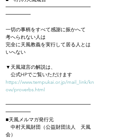
━━━━━━━━━━━━━━━━━
━━━━━
一切の事柄をすべて感謝に振かへて
考へられない人は
完全に天風教義を実行して居る人とは
いへない
▼天風箴言の解説は、
　公式HPでご覧いただけます　
https://www.tempukai.or.jp/mail_link/kn
ow/proverbs.html
━━━━━━━━━━━━━━━━━
━━━━━
■天風メルマガ発行元
　中村天風財団（公益財団法人　天風
会）