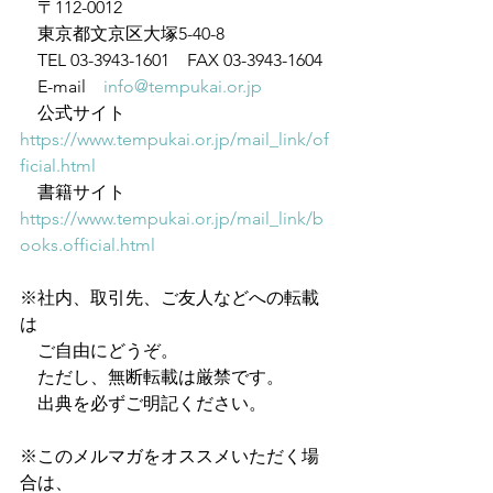
　〒112-0012
　東京都文京区大塚5-40-8
　TEL 03-3943-1601　FAX 03-3943-1604
　E-mail　
info@tempukai.or.jp
　公式サイト　
https://www.tempukai.or.jp/mail_link/of
ficial.html
　書籍サイト　
https://www.tempukai.or.jp/mail_link/b
ooks.official.html
※社内、取引先、ご友人などへの転載
は
　ご自由にどうぞ。
　ただし、無断転載は厳禁です。
　出典を必ずご明記ください。
※このメルマガをオススメいただく場
合は、