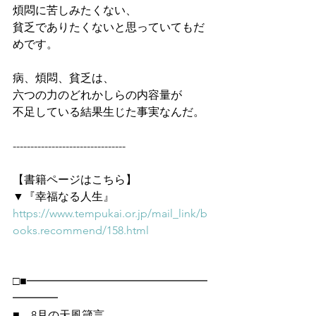
煩悶に苦しみたくない、
貧乏でありたくないと思っていてもだ
めです。
病、煩悶、貧乏は、
六つの力のどれかしらの内容量が
不足している結果生じた事実なんだ。
--------------------------------
【書籍ページはこちら】
▼『幸福なる人生』
https://www.tempukai.or.jp/mail_link/b
ooks.recommend/158.html
□■━━━━━━━━━━━━━━━━
━━━━
■　8月の天風箴言