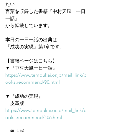
たい
言葉を収録した書籍『中村天風　一日
一話』
から転載しています。
本日の一日一話の出典は
『成功の実現』第1章です。
【書籍ページはこちら】
▼『中村天風一日一話』
https://www.tempukai.or.jp/mail_link/b
ooks.recommend/90.html
▼『成功の実現』
　皮革版
https://www.tempukai.or.jp/mail_link/b
ooks.recommend/106.html
　机上版