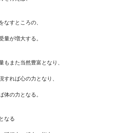
をなすところの、
受量が増大する。
量もまた当然豊富となり、
現すれば心の力となり、
ば体の力となる。
となる