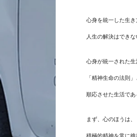
心身を統一した生き
人生の解決はできな
心身が統一された生
「精神生命の法則」
順応させた生活であ
まず、心のほうは、
積極的精神を常に維