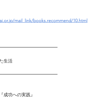
i.or.jp/mail_link/books.recommend/10.html
━━━━━━━━━━━━━　
た生活
━━━━━━━━━━━━━
『成功への実践』
）