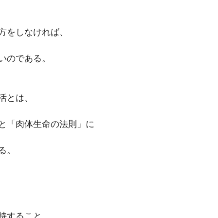
方をしなければ、
いのである。
活とは、
と「肉体生命の法則」に
る。
持すること。