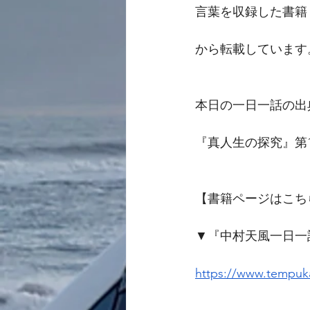
言葉を収録した書籍
から転載しています
本日の一日一話の出
『真人生の探究』第
【書籍ページはこち
▼『中村天風一日一
https://www.tempuka