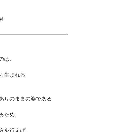
果
━━━━━━━━━━━━━
のは、
ら生まれる。
ありのままの姿である
るため、
方を行えば、