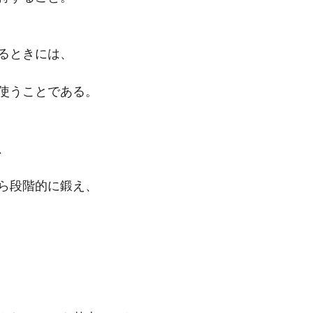
るときには、
使うことである。
、
ら段階的に鍛え、