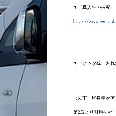
▼『真人生の探究』
https://www.tempuka
━━━━━━━━━
▼心と体が統一され
━━━━━━━━━
（以下、尾身幸次著
第2章より引用抜粋