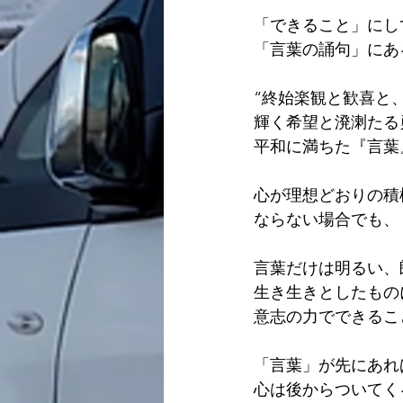
「できること」にし
「言葉の誦句」にあ
“終始楽観と歓喜と
輝く希望と溌溂たる
平和に満ちた『言葉
心が理想どおりの積
ならない場合でも、
言葉だけは明るい、
生き生きとしたもの
意志の力でできるこ
「言葉」が先にあれ
心は後からついてく