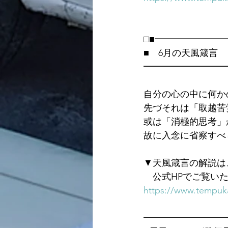
□■━━━━━━━
■　6月の天風箴言
━━━━━━━━━
自分の心の中に何か
先づそれは「取越苦
或は「消極的思考」
故に入念に省察すべ
▼天風箴言の解説は
　公式HPでご覧い
https://www.tempuka
━━━━━━━━━