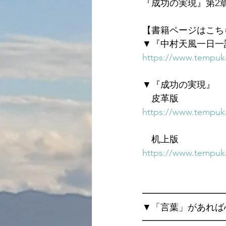
『成功の実現』第2
【書籍ページはこち
▼『中村天風一日一
https://www.tempuka
▼『成功の実現』
　皮革版
https://www.tempuka
　机上版
https://www.tempuka
━━━━━━━━━
▼「言葉」があれば
━━━━━━━━━