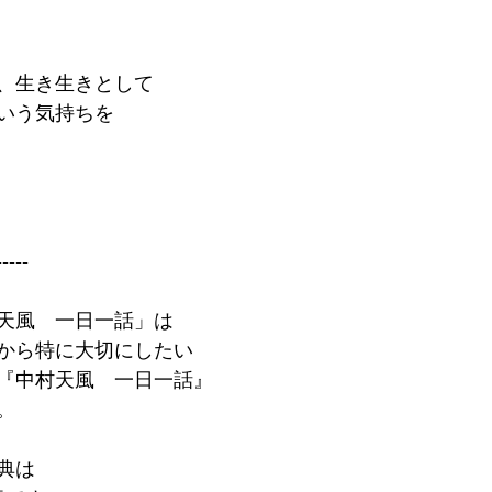
、生き生きとして
いう気持ちを
-----
天風　一日一話」は
から特に大切にしたい
『中村天風　一日一話』
。
典は