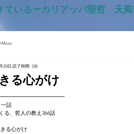
きているー​カリアッパ聖哲 天
+Music
6月20日
読了時間: 2分
きる心がけ
と評価されています。
━━━━━━━━━━━━━
日一話
くる、哲人の教え366話
に生きる心がけ