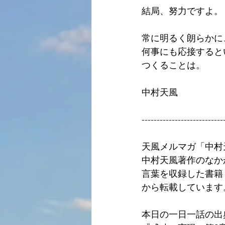
結局、努力ですよ。
常に明るく朗らかに
何事にも応接すると
つくることは。
中村天風
---------------------------
天風メルマガ「中村
中村天風著作のなか
言葉を収録した書籍
から転載しています
本日の一日一話の出