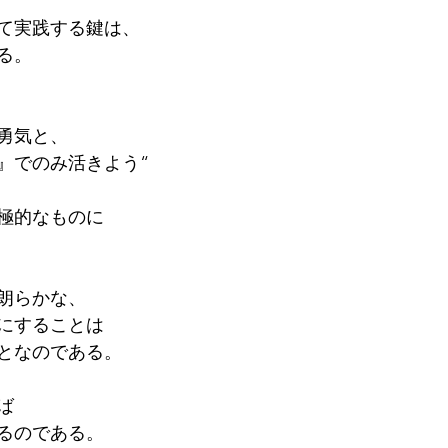
て実践する鍵は、
る。
、
勇気と、
』でのみ活きよう“
極的なものに
朗らかな、
にすることは
となのである。
ば
るのである。