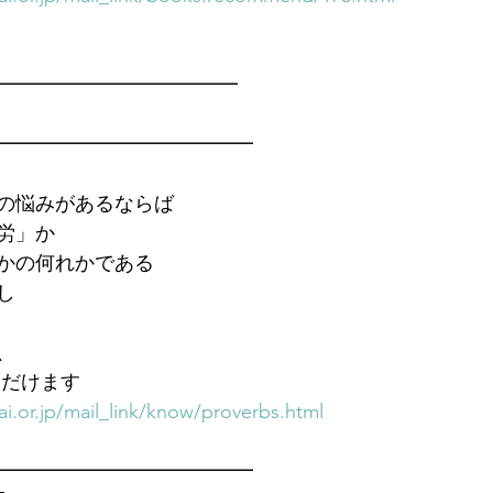
━━━━━━━━━━━━━
━━━━━━━━━━━━━
の悩みがあるならば
労」か
かの何れかである
し
、
ただけます　
i.or.jp/mail_link/know/proverbs.html
━━━━━━━━━━━━━