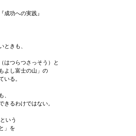
『成功への実践』
）
いときも、
（はつらつさっそう）と
もよし富士の山」の
ている。
も、
できるわけではない。
indという
と」を