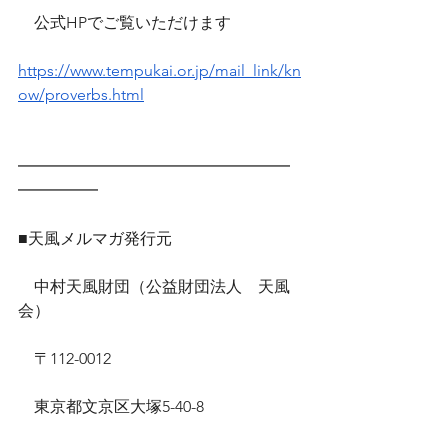
　公式HPでご覧いただけます　
https://www.tempukai.or.jp/mail_link/kn
ow/proverbs.html
━━━━━━━━━━━━━━━━━
━━━━━
■天風メルマガ発行元
　中村天風財団（公益財団法人　天風
会）
　〒112-0012
　東京都文京区大塚5-40-8