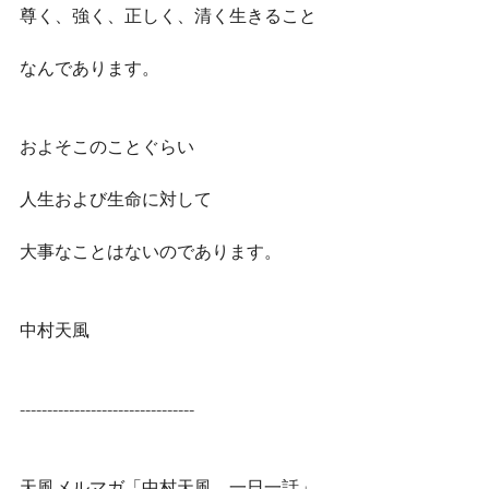
尊く、強く、正しく、清く生きること
なんであります。
およそこのことぐらい
人生および生命に対して
大事なことはないのであります。
中村天風
--------------------------------
天風メルマガ「中村天風　一日一話」