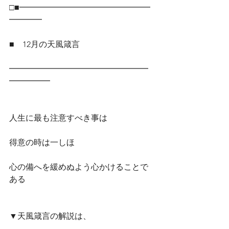
□■━━━━━━━━━━━━━━━━
━━━━
■　12月の天風箴言
━━━━━━━━━━━━━━━━━
━━━━━
人生に最も注意すべき事は
得意の時は一しほ
心の備へを緩めぬよう心かけることで
ある
▼天風箴言の解説は、