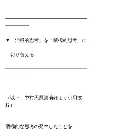
━━━━━━━━━━━━━━━━━
━━━━━　
▼「消極的思考」を「積極的思考」に
　切り替える
━━━━━━━━━━━━━━━━━
━━━━━
（以下、中村天風講演録より引用抜
粋）
消極的な思考の発生したことを