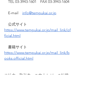
　TEL 03-3943-1601　FAX 03-3943-1604
　E-mail　
info@tempukai.or.jp
　公式サイト　
https://www.tempukai.or.jp/mail_link/of
ficial.html
　書籍サイト　
https://www.tempukai.or.jp/mail_link/b
ooks.official.html
※社内、取引先、ご友人などへの転載
は
　ご自由にどうぞ。
　ただし、無断転載は厳禁です。