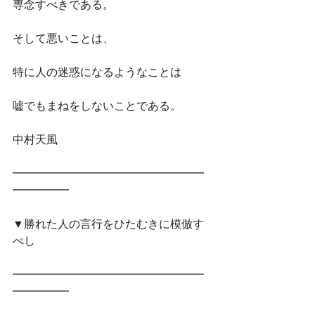
専念すべきである。
そして悪いことは、
特に人の迷惑になるようなことは
嘘でもまねをしないことである。
中村天風
━━━━━━━━━━━━━━━━━
━━━━━　
▼勝れた人の言行をひたむきに模倣す
べし
━━━━━━━━━━━━━━━━━
━━━━━