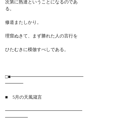
次第に熟達ということになるのであ
る。
修道またしかり。
理窟ぬきて、まず勝れた人の言行を
ひたむきに模倣すべしである。
□■━━━━━━━━━━━━━━━━
━━━━
■　5月の天風箴言
━━━━━━━━━━━━━━━━━
━━━━━