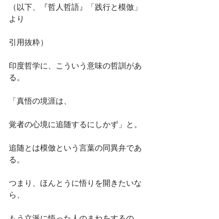
（以下、『哲人哲語』「践行と模倣」
より
引用抜粋）
印度哲学に、こういう意味の哲訓があ
る。
「真悟の境涯は、
覚者の心境に追随するにしかず」と。
追随とは模倣という言葉の同異弁であ
る。
つまり、ほんとうに悟りを開きたいな
ら、
もう立派に悟った人のまねをするの