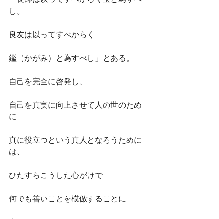
し。
良友は以ってすべからく
鑑（かがみ）と為すべし」とある。
自己を完全に啓発し、
自己を真実に向上させて人の世のため
に
真に役立つという真人となろうために
は、
ひたすらこうした心がけで
何でも善いことを模倣することに