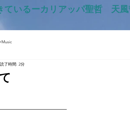
きているー​カリアッパ聖哲 天
+Music
読了時間: 2分
て
と評価されています。
━━━━━━━━━━━━━