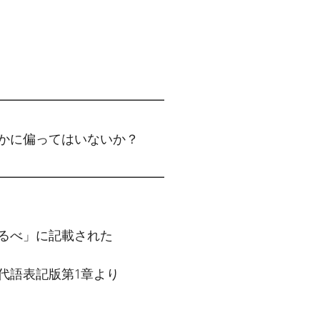
━━━━━━━━━━━━━　
かに偏ってはいないか？
━━━━━━━━━━━━━
るべ」に記載された
代語表記版第1章より