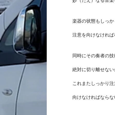
妙（たえ）なる音楽
楽器の状態もしっか
注意を向けなければ
同時にその奏者の技
絶対に切り離せない
これまたしっかり注
向けなければならな