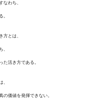
すなわち、
る。
き方とは、
ち、
った活き方である。
は、
真の価値を発揮できない。