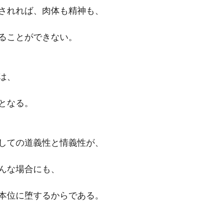
されれば、肉体も精神も、
ることができない。
は、
となる。
しての道義性と情義性が、
んな場合にも、
本位に堕するからである。