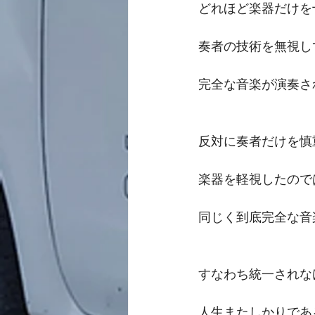
どれほど楽器だけを
奏者の技術を無視し
完全な音楽が演奏さ
反対に奏者だけを慎
楽器を軽視したので
同じく到底完全な音
すなわち統一されな
人生またしかりであ