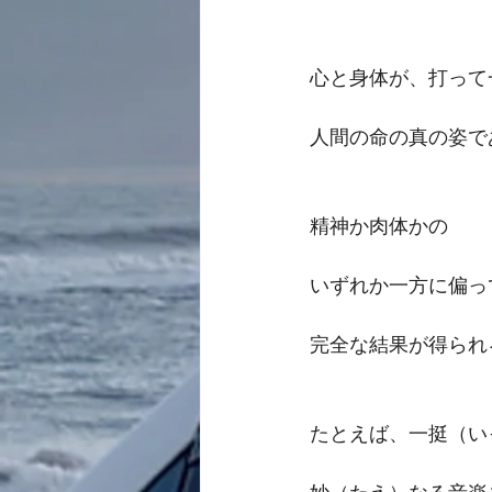
心と身体が、打って
人間の命の真の姿で
精神か肉体かの
いずれか一方に偏っ
完全な結果が得られ
たとえば、一挺（い