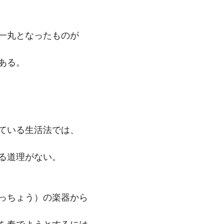
一丸となったものが
ある。
ている生活法では、
る道理がない。
っちょう）の楽器から