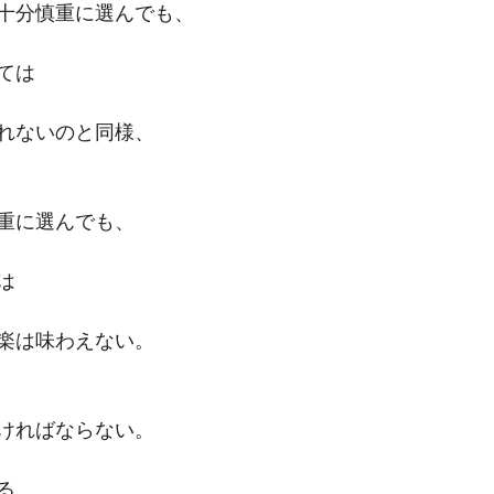
十分慎重に選んでも、
ては
れないのと同様、
重に選んでも、
は
楽は味わえない。
ければならない。
る。