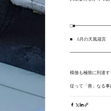
□■━━━━━━━
■　6月の天風箴言
━━━━━━━━━
模倣も極致に到達す
従って「善」なる事