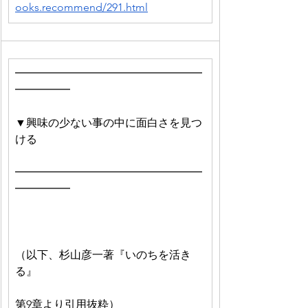
ooks.recommend/291.html
━━━━━━━━━━━━━━━━━
━━━━━　
▼興味の少ない事の中に面白さを見つ
ける
━━━━━━━━━━━━━━━━━
━━━━━
（以下、杉山彦一著『いのちを活き
る』
第9章より引用抜粋）