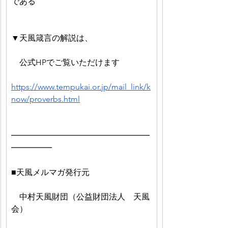
である
▼天風箴言の解説は、
　公式HPでご覧いただけます　
https://www.tempukai.or.jp/mail_link/k
now/proverbs.html
━━━━━━━━━━━━━━━━━
━━━━━
■天風メルマガ発行元
　中村天風財団（公益財団法人　天風
会）