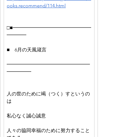
ooks.recommend/114.html
□■━━━━━━━━━━━━━━━━
━━━━
■　6月の天風箴言
━━━━━━━━━━━━━━━━━
━━━━━
人の世のために竭（つく）すというの
は　
私心なく誠心誠意
人々の協同幸福のために努力すること