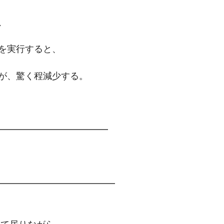
、
を実行すると、
が、驚く程減少する。
━━━━━━━━━━━━━
━━━━━━━━━━━━━