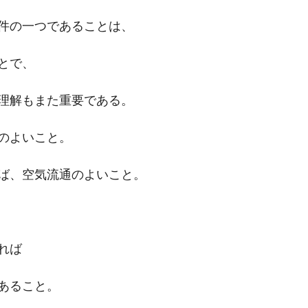
件の一つであることは、
とで、
理解もまた重要である。
のよいこと。
ば、空気流通のよいこと。
れば
あること。