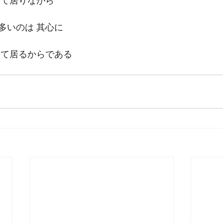
して居りながら
多いのは 其心に
けて居るからである