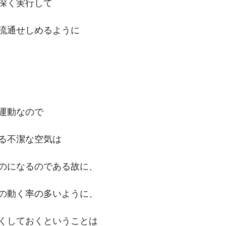
深く実行して
流通せしめるように
運動なので
る不潔な空気は
のになるのである故に、
の動く率の多いように、
くしておくということは