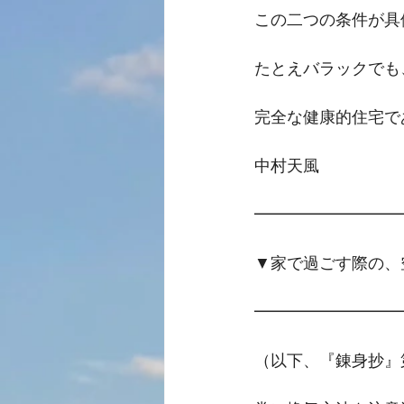
この二つの条件が具
たとえバラックでも
完全な健康的住宅で
中村天風
━━━━━━━━━
▼家で過ごす際の、
━━━━━━━━━
（以下、『錬身抄』