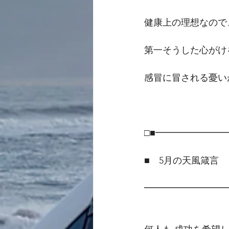
健康上の理想なので
第一そうした心がけ
感冒に冒される憂い
□■━━━━━━━
■　5月の天風箴言
━━━━━━━━━