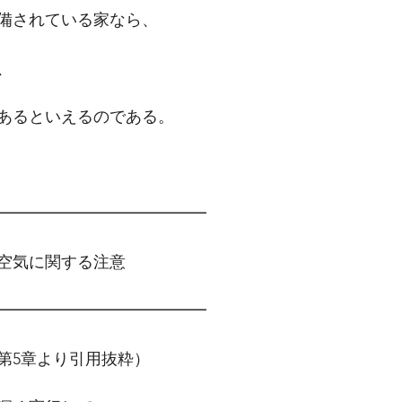
備されている家なら、
、
あるといえるのである。
━━━━━━━━━━━━━　
空気に関する注意
━━━━━━━━━━━━━
第5章より引用抜粋）