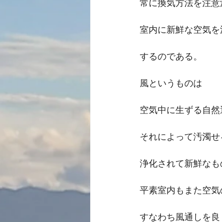
常に換気方法を注意
室内に新鮮な空気を
するのである。
風というものは
空気中に生ずる自然
それによって汚濁せ
浄化されて新鮮なも
平素室内もまた空気
すなわち風通しを良