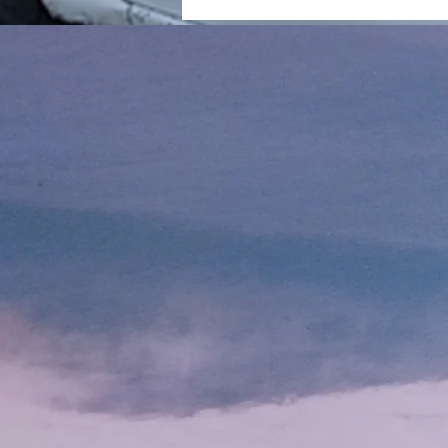
て、屁理屈や、空いばりや 間違
いだらけな自己断定や 独りよが
りのうぬぼれを以てしては なお
さらのことである。 中村天風
━━━━━━━━━━━━━━━
━━━━━━━ ▼どんな人だ
って、 真理にそむいちゃ