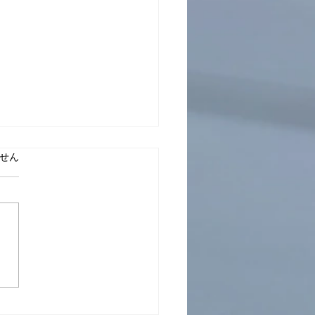
的な十の心
ています。
せん
━━━━━━━━━━━━━
━━━━━ 消極的というの
およそ十ある。 第一が怒る
。 第二が悲しむこと。 第三
れること。 第四が憎むこ
 第五がやきもちをやくこ
 うらやむことだね。 第六が