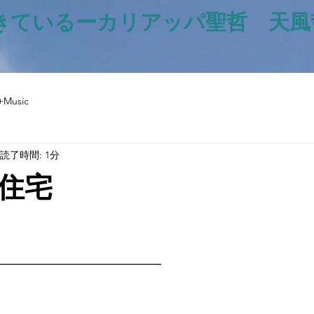
きているー​カリアッパ聖哲 天
+Music
読了時間: 1分
住宅
と評価されています。
━━━━━━━━━━━━━