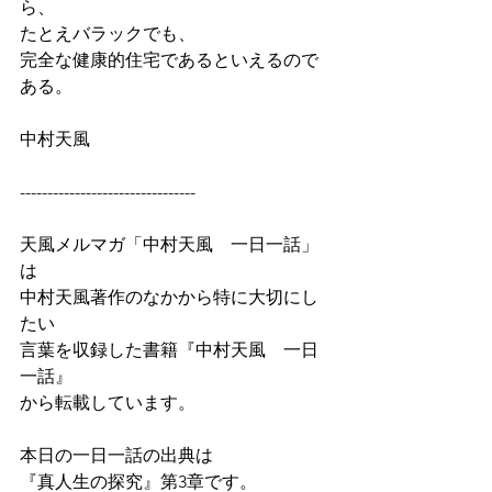
ら、
たとえバラックでも、
完全な健康的住宅であるといえるので
ある。
中村天風
--------------------------------
天風メルマガ「中村天風　一日一話」
は
中村天風著作のなかから特に大切にし
たい
言葉を収録した書籍『中村天風　一日
一話』
から転載しています。
本日の一日一話の出典は
『真人生の探究』第3章です。