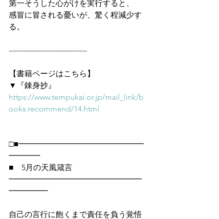
第一そうした心がけを実行すると、
感冒に冒される憂いが、驚く程減少す
る。
--------------------------------
【書籍ページはこちら】
▼『錬身抄』
https://www.tempukai.or.jp/mail_link/b
ooks.recommend/14.html
□■━━━━━━━━━━━━━━━━
━━━━
■　5月の天風箴言
━━━━━━━━━━━━━━━━━
━━━━━
自己の言行に飽くまで責任を負う覚悟