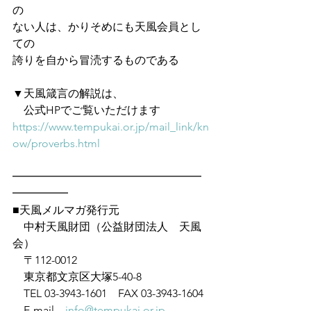
の
ない人は、かりそめにも天風会員とし
ての
誇りを自から冒涜するものである
▼天風箴言の解説は、
　公式HPでご覧いただけます　
https://www.tempukai.or.jp/mail_link/kn
ow/proverbs.html
━━━━━━━━━━━━━━━━━
━━━━━
■天風メルマガ発行元
　中村天風財団（公益財団法人　天風
会）
　〒112-0012
　東京都文京区大塚5-40-8
　TEL 03-3943-1601　FAX 03-3943-1604
　E-mail　
info@tempukai.or.jp