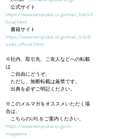
　公式サイト　
https://www.tempukai.or.jp/mail_link/of
ficial.html
　書籍サイト　
https://www.tempukai.or.jp/mail_link/b
ooks.official.html
※社内、取引先、ご友人などへの転載
は
　ご自由にどうぞ。
　ただし、無断転載は厳禁です。
　出典を必ずご明記ください。
※このメルマガをオススメいただく場
合は、
　こちらのURLをご案内ください。
https://www.tempukai.or.jp/m-
magazine