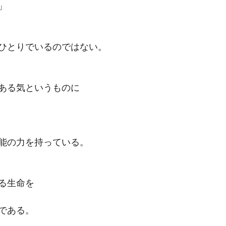
」
ひとりでいるのではない。
ある気というものに
能の力を持っている。
る生命を
である。