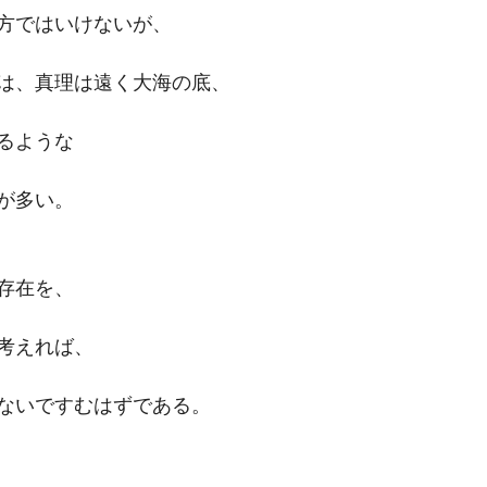
方ではいけないが、
は、真理は遠く大海の底、
るような
が多い。
存在を、
考えれば、
ないですむはずである。