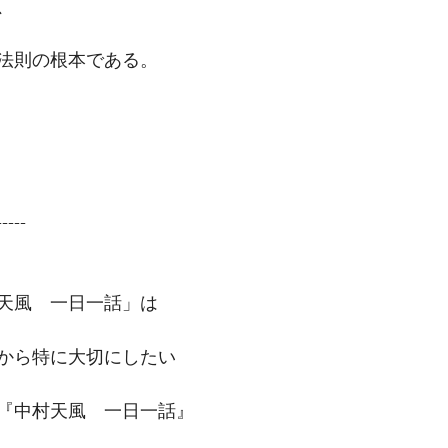
、
法則の根本である。
-----
天風　一日一話」は
から特に大切にしたい
『中村天風　一日一話』