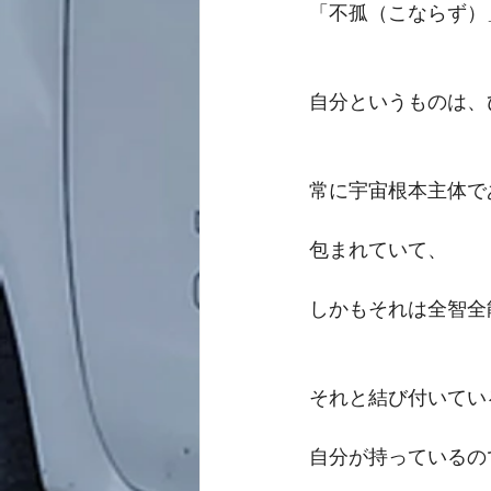
「不孤（こならず）
自分というものは、
常に宇宙根本主体で
包まれていて、
しかもそれは全智全
それと結び付いてい
自分が持っているの