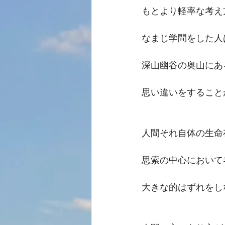
もとより軽率な考え
なまじ学問をした人
深山幽谷の奥山にあ
思い違いをすること
人間それ自体の生命
思索の中心において
大きな的はずれをし