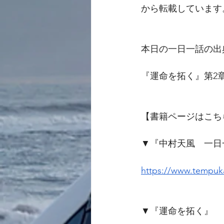
から転載しています
本日の一日一話の出
『運命を拓く』第2
【書籍ページはこち
▼『中村天風　一日
https://www.tempuka
▼『運命を拓く』