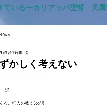
きているー​カリアッパ聖哲 天
+Music
6月1日
読了時間: 2分
ずかしく考えない
と評価されています。
━━━━━━━━━━━━━
日一話
くる、哲人の教え366話