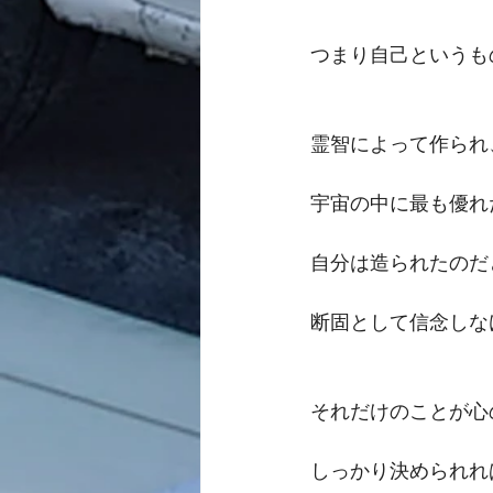
つまり自己というも
霊智によって作られ
宇宙の中に最も優れ
自分は造られたのだ
断固として信念しな
それだけのことが心
しっかり決められれ