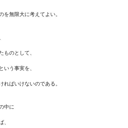
のを無限大に考えてよい。
、
たものとして、
という事実を、
ければいけないのである。
の中に
ば、