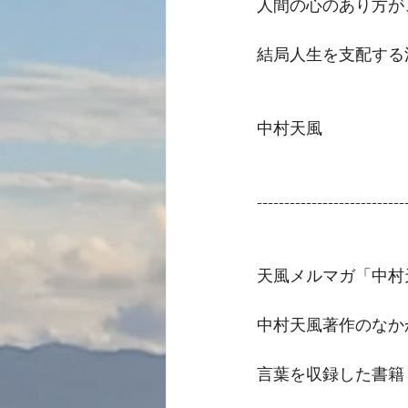
人間の心のあり方が
結局人生を支配する
中村天風
---------------------------
天風メルマガ「中村
中村天風著作のなか
言葉を収録した書籍