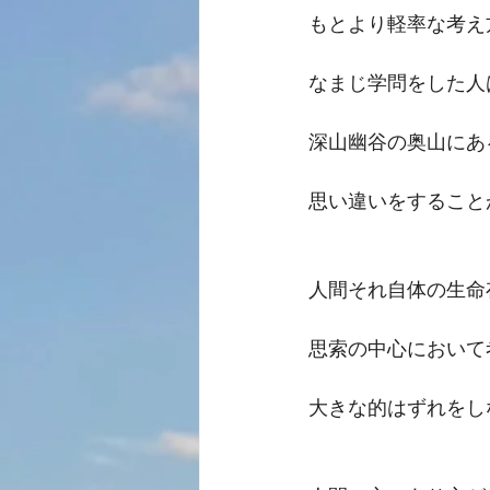
もとより軽率な考え
なまじ学問をした人
深山幽谷の奥山にあ
思い違いをすること
人間それ自体の生命
思索の中心において
大きな的はずれをし