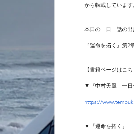
から転載しています
本日の一日一話の出
『運命を拓く』第2
【書籍ページはこち
▼『中村天風　一日
https://www.tempuka
▼『運命を拓く』