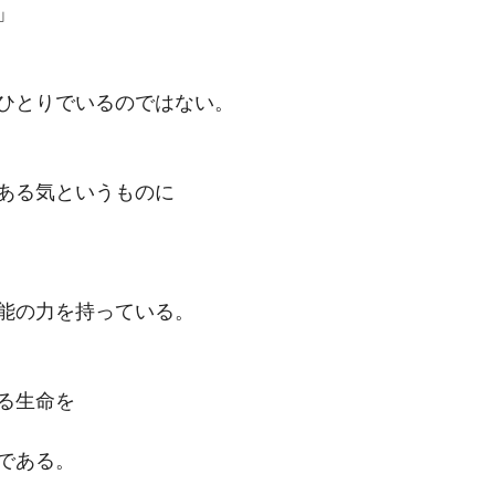
」
ひとりでいるのではない。
ある気というものに
能の力を持っている。
る生命を
である。