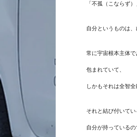
「不孤（こならず）
自分というものは、
常に宇宙根本主体で
包まれていて、
しかもそれは全智全
それと結び付いてい
自分が持っているの