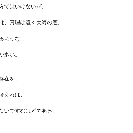
方ではいけないが、
は、真理は遠く大海の底、
るような
が多い。
存在を、
考えれば、
ないですむはずである。