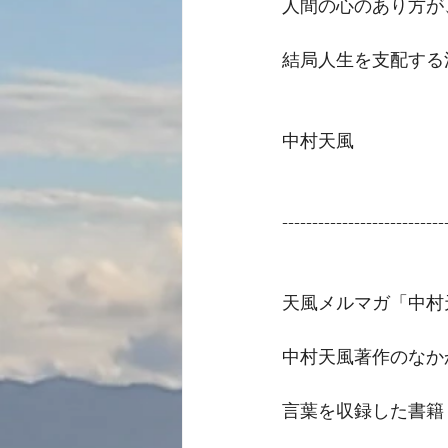
人間の心のあり方が
結局人生を支配する
中村天風
---------------------------
天風メルマガ「中村
中村天風著作のなか
言葉を収録した書籍