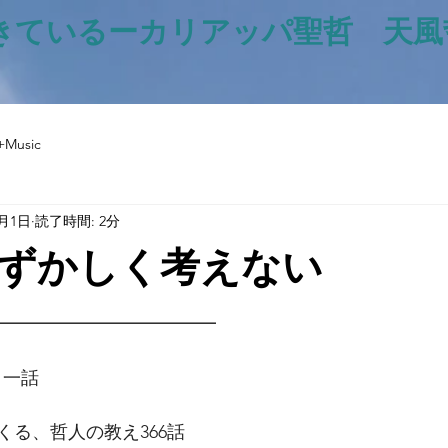
きているー​カリアッパ聖哲 天
+Music
6月1日
読了時間: 2分
ずかしく考えない
と評価されています。
━━━━━━━━━━━━━
日一話
くる、哲人の教え366話