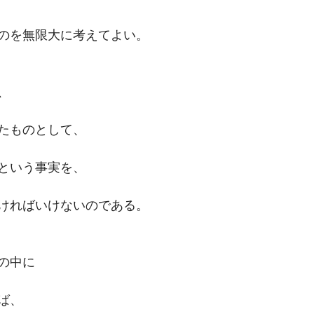
のを無限大に考えてよい。
、
たものとして、
という事実を、
ければいけないのである。
の中に
ば、