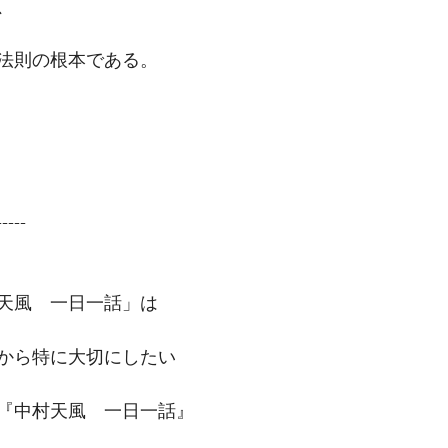
、
法則の根本である。
-----
天風　一日一話」は
から特に大切にしたい
『中村天風　一日一話』