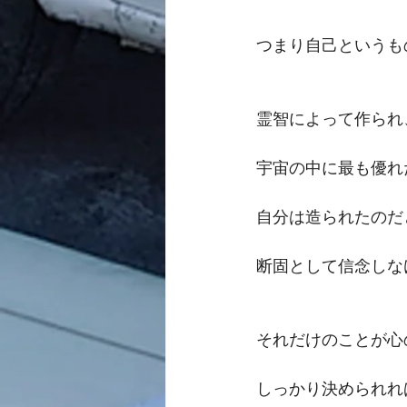
つまり自己というも
霊智によって作られ
宇宙の中に最も優れ
自分は造られたのだ
断固として信念しな
それだけのことが心
しっかり決められれ