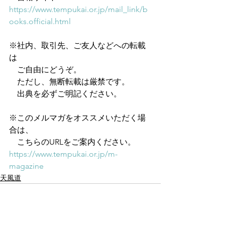
https://www.tempukai.or.jp/mail_link/b
ooks.official.html
※社内、取引先、ご友人などへの転載
は
　ご自由にどうぞ。
　ただし、無断転載は厳禁です。
　出典を必ずご明記ください。
※このメルマガをオススメいただく場
合は、
　こちらのURLをご案内ください。
https://www.tempukai.or.jp/m-
magazine
天風道