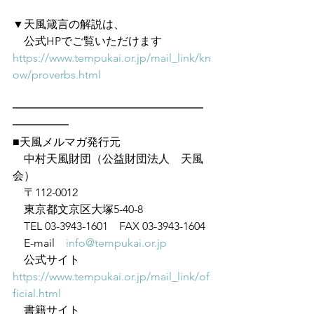
▼天風箴言の解説は、
　公式HPでご覧いただけます　
https://www.tempukai.or.jp/mail_link/kn
ow/proverbs.html
━━━━━━━━━━━━━━━━━
━━━━━
■天風メルマガ発行元
　中村天風財団（公益財団法人　天風
会）
　〒112-0012
　東京都文京区大塚5-40-8
　TEL 03-3943-1601　FAX 03-3943-1604
　E-mail　
info@tempukai.or.jp
　公式サイト　
https://www.tempukai.or.jp/mail_link/of
ficial.html
　書籍サイト　