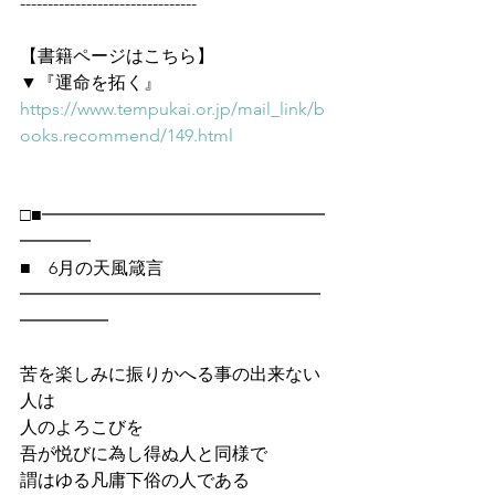
--------------------------------
【書籍ページはこちら】
▼『運命を拓く』
https://www.tempukai.or.jp/mail_link/b
ooks.recommend/149.html
□■━━━━━━━━━━━━━━━━
━━━━
■　6月の天風箴言
━━━━━━━━━━━━━━━━━
━━━━━
苦を楽しみに振りかへる事の出来ない
人は
人のよろこびを
吾が悦びに為し得ぬ人と同様で
謂はゆる凡庸下俗の人である