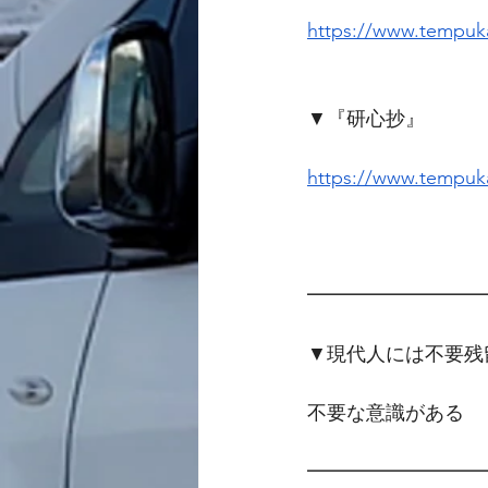
https://www.tempuka
▼『研心抄』
https://www.tempuka
━━━━━━━━━
▼現代人には不要残
不要な意識がある
━━━━━━━━━