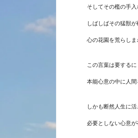
そしてその檻の手入
しばしばその猛獣が
心の花園を荒らしま
この言葉は要するに
本能心意の中に人間
しかも断然人生に活
必要としない心意が