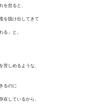
れを怠ると、
檻を脱け出してきて
わる」と。
を苦しめるような、
きるのに
存在しているから、