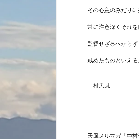
その心意のみだりに
常に注意深くそれを
監督せざるべからず
戒めたものといえる
中村天風
---------------------------
天風メルマガ「中村