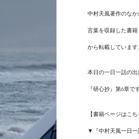
中村天風著作のなか
言葉を収録した書籍
から転載しています
本日の一日一話の出
『研心抄』第6章で
【書籍ページはこち
▼『中村天風一日一