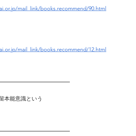
i.or.jp/mail_link/books.recommend/90.html
i.or.jp/mail_link/books.recommend/12.html
━━━━━━━━━━━━━　
留本能意識という
━━━━━━━━━━━━━