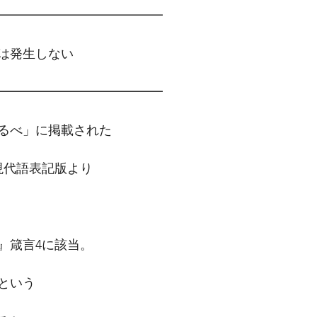
━━━━━━━━━━━━━　
は発生しない
━━━━━━━━━━━━━
るべ」に掲載された
現代語表記版より
』箴言4に該当。
という