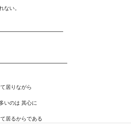
れない。
━━━━━━━━━━━━━
━━━━━━━━━━━━━
して居りながら
多いのは 其心に
けて居るからである