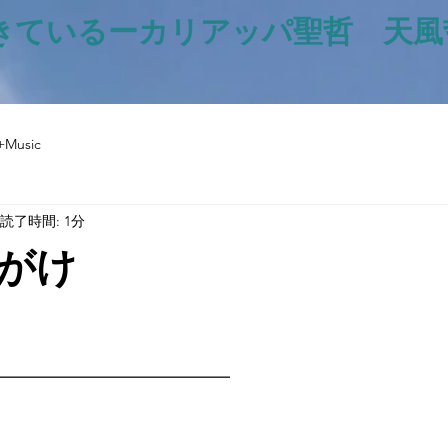
きているー​カリアッパ聖哲 天
+Music
読了時間: 1分
がけ
と評価されています。
━━━━━━━━━━━━━