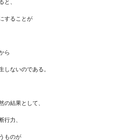
ると、
にすることが
から
生しないのである。
然の結果として、
断行力、
うものが