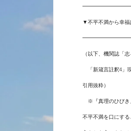
━━━━━━━━━
▼不平不満から幸福
━━━━━━━━━
（以下、機関誌「志
　「新箴言註釈4」
引用抜粋）
　※『真理のひびき
不平不満を口にする