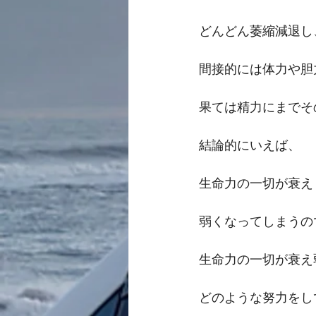
どんどん萎縮減退し
間接的には体力や胆
果ては精力にまでそ
結論的にいえば、
生命力の一切が衰え
弱くなってしまうの
生命力の一切が衰え
どのような努力をし