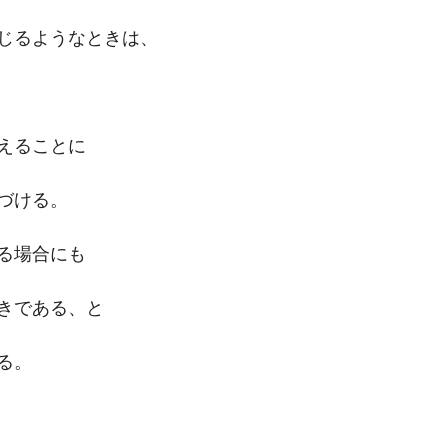
じるようなときは、
えることに
づける。
る場合にも
きである、と
る。