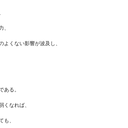
、
力、
のよくない影響が波及し、
である。
弱くなれば、
ても、