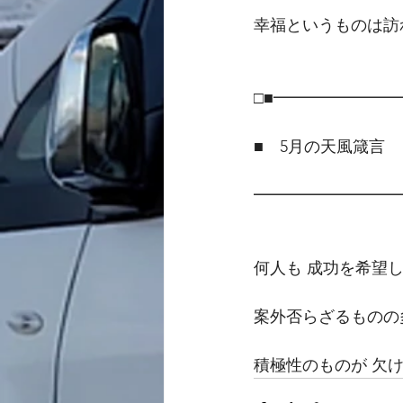
幸福というものは訪
□■━━━━━━━
■　5月の天風箴言
━━━━━━━━━
何人も 成功を希望
案外否らざるものの
積極性のものが 欠