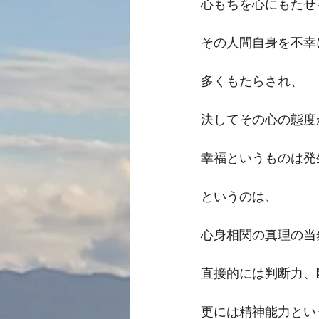
心もちを心にもたせ
その人間自身を不幸
多くもたらされ、
決してその心の態度
幸福というものは発
というのは、
心身相関の真理の当
直接的には判断力、
更には精神能力とい