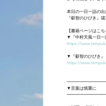
本日の一日一話の出
『叡智のひびき』箴
【書籍ページはこち
▼『中村天風一日一
https://www.tempuka
▼『叡智のひびき』
https://www.tempuka
━━━━━━━━━
▼言葉は慎重に
━━━━━━━━━