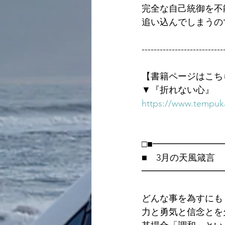
完全な自己統御を不
追い込んでしまうの
---------------------------
【書籍ページはこち
▼『折れない心』
https://www.tempuka
□■━━━━━━━
■　3月の天風箴言
━━━━━━━━━
どんな事を為すにも
力と勇気と信念とを