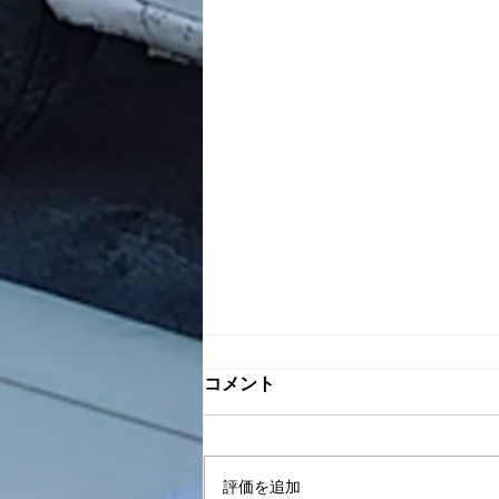
自然は命の故郷
コメント
□■━━━━━━━━━━━━━
━━━━━━━ ■ 中村天風 |
一日一話 元気と勇気が湧いてく
評価を追加