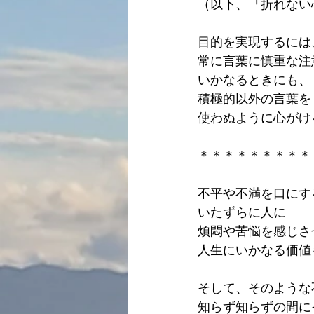
（以下、『折れない
目的を実現するには
常に言葉に慎重な注
いかなるときにも、
積極的以外の言葉を
使わぬように心がけ
＊＊＊＊＊＊＊＊＊
不平や不満を口にす
いたずらに人に
煩悶や苦悩を感じさ
人生にいかなる価値
そして、そのような
知らず知らずの間に