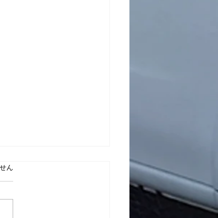
み」と縁を切るために
ています。
せん
━━━━━━━━━━━━━
━━━━━ ■ 中村天風 |
一話 元気と勇気が湧いてく