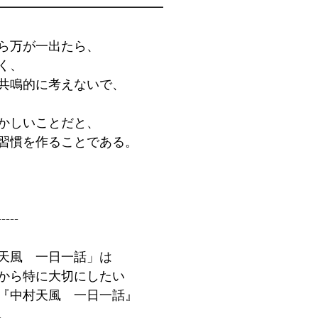
━━━━━━━━━━━━━
ら万が一出たら、
く、
共鳴的に考えないで、
かしいことだと、
習慣を作ることである。
-----
天風　一日一話」は
から特に大切にしたい
『中村天風　一日一話』
。