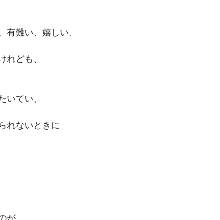
、有難い、嬉しい、
けれども、
たいてい、
られないときに
のが