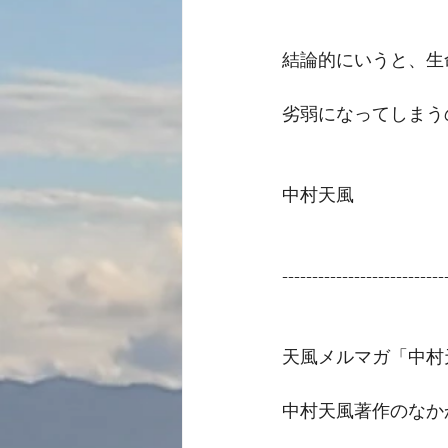
結論的にいうと、生
劣弱になってしまう
中村天風
---------------------------
天風メルマガ「中村
中村天風著作のなか