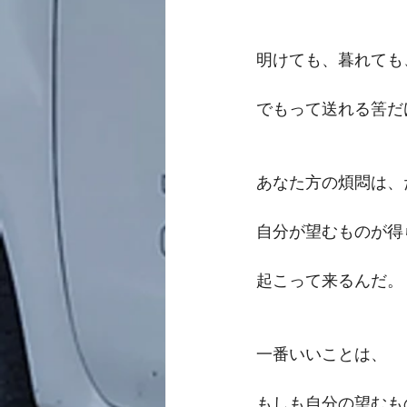
明けても、暮れても
でもって送れる筈だ
あなた方の煩悶は、
自分が望むものが得
起こって来るんだ。
一番いいことは、
もしも自分の望むも