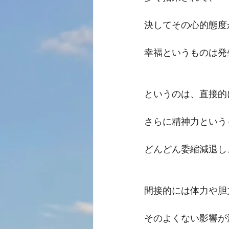
決してその心的態度
幸福というものは発
というのは、直接的
さらに精神力という
どんどん委縮減退し
間接的には体力や胆
そのよくない影響が