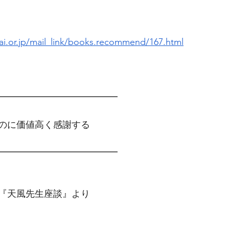
i.or.jp/mail_link/books.recommend/167.html
━━━━━━━━━━━━━　
のに価値高く感謝する
━━━━━━━━━━━━━
『天風先生座談』より