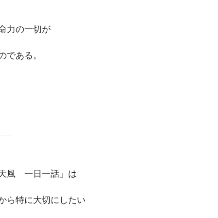
命力の一切が
のである。
-----
天風　一日一話」は
から特に大切にしたい