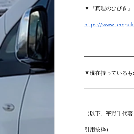
▼『真理のひびき』
https://www.tempuka
━━━━━━━━━
▼現在持っているも
━━━━━━━━━
（以下、宇野千代著
引用抜粋）