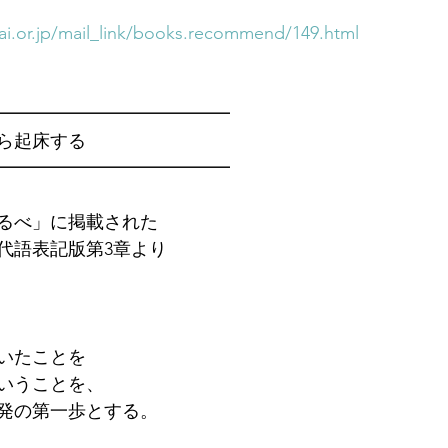
i.or.jp/mail_link/books.recommend/149.html
━━━━━━━━━━━━━　
ら起床する
━━━━━━━━━━━━━
るべ」に掲載された
代語表記版第3章より
いたことを
いうことを、
発の第一歩とする。