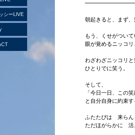
━━━━━━━━━
ッシーLIVE
朝起きると、まず、
y
もう、くせがついて
眼が覚めるニッコリ
ACT
わざわざニッコリと
ひとりでに笑う。
そして、
「今日一日、この笑
と自分自身に約束す
ふたたびは　来らん
ただほがらかに　活