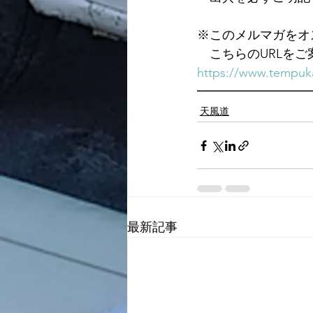
※このメルマガをオ
　こちらのURLを
https://www.tempuka
━━━━━━━━━
天風道
最新記事