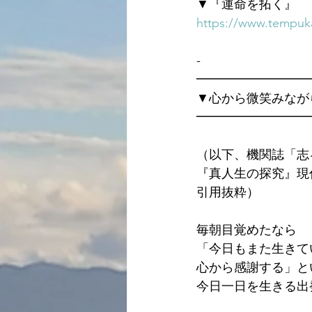
▼『運命を拓く』
https://www.tempuka
-
━━━━━━━━━
▼心から微笑みなが
━━━━━━━━━
（以下、機関誌「志
『真人生の探究』現
引用抜粋）
毎朝目覚めたなら
「今日もまた生きて
心から感謝する」と
今日一日を生きる出