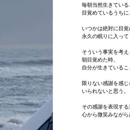
毎朝当然生きている
目覚めているうちに
いつかは絶対に目覚
永久の眠りに入って
そういう事実を考え
朝目覚めた時、
自分が生きているこ
限りない感謝を感じ
いられないと思う。
その感謝を表現する
心から微笑みながら