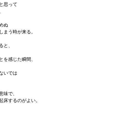
と思って
、
めぬ
しまう時が来る。
ると、
とを感じた瞬間、
ないでは
意味で、
起床するのがよい。