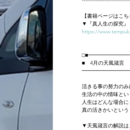
---------------------------
【書籍ページはこち
▼『真人生の探究』
https://www.tempuka
□■━━━━━━━
■　4月の天風箴言
━━━━━━━━━
活きる事の努力のみ
生活の中の情味とい
人生はどんな場合に
真の活きかいという
▼天風箴言の解説は