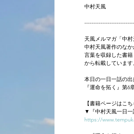
中村天風
---------------------------
天風メルマガ「中村
中村天風著作のなか
言葉を収録した書籍
から転載しています
本日の一日一話の出
『運命を拓く』第6
【書籍ページはこち
▼『中村天風一日一
https://www.tempuka