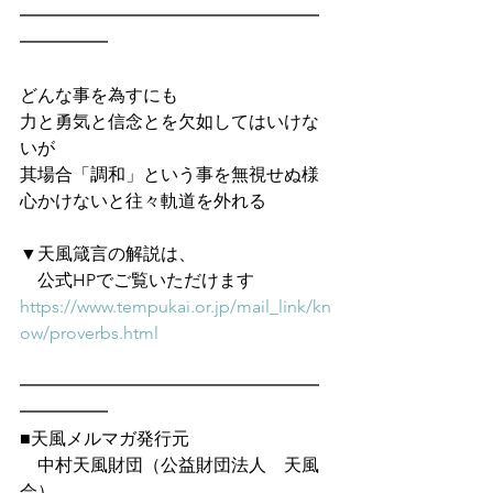
━━━━━━━━━━━━━━━━━
━━━━━
どんな事を為すにも
力と勇気と信念とを欠如してはいけな
いが
其場合「調和」という事を無視せぬ様
心かけないと往々軌道を外れる
▼天風箴言の解説は、
　公式HPでご覧いただけます　
https://www.tempukai.or.jp/mail_link/kn
ow/proverbs.html
━━━━━━━━━━━━━━━━━
━━━━━
■天風メルマガ発行元
　中村天風財団（公益財団法人　天風
会）