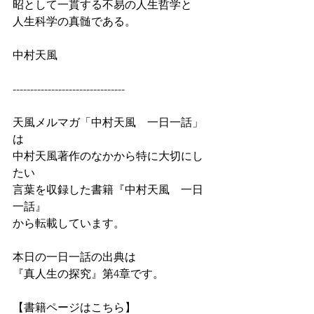
昭として一貫する不易の人生哲学と
人生科学の真髄である。
中村天風
--------------------------------
天風メルマガ「中村天風　一日一話」
は
中村天風著作のなかから特に大切にし
たい
言葉を収録した書籍『中村天風　一日
一話』
から転載しています。
本日の一日一話の出典は
『真人生の探究』第4章です。　
【書籍ページはこちら】