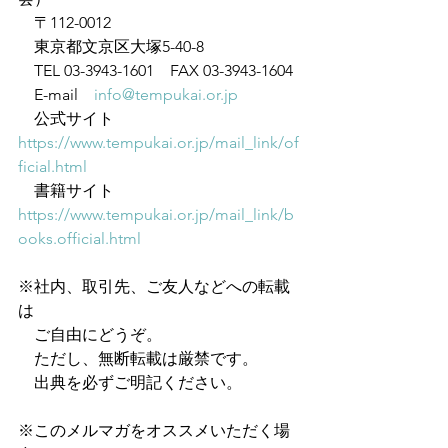
　〒112-0012
　東京都文京区大塚5-40-8
　TEL 03-3943-1601　FAX 03-3943-1604
　E-mail　
info@tempukai.or.jp
　公式サイト　
https://www.tempukai.or.jp/mail_link/of
ficial.html
　書籍サイト　
https://www.tempukai.or.jp/mail_link/b
ooks.official.html
※社内、取引先、ご友人などへの転載
は
　ご自由にどうぞ。
　ただし、無断転載は厳禁です。
　出典を必ずご明記ください。
※このメルマガをオススメいただく場