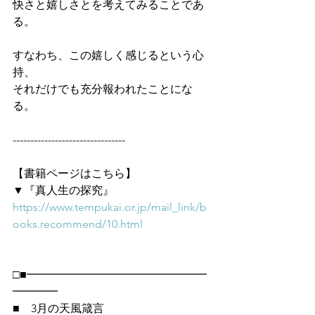
快さと嬉しさとを考えてみることであ
る。
すなわち、この嬉しく感じるという心
持、
それだけでも充分報われたことにな
る。
--------------------------------
【書籍ページはこちら】
▼『真人生の探究』
https://www.tempukai.or.jp/mail_link/b
ooks.recommend/10.html
□■━━━━━━━━━━━━━━━━
━━━━
■　3月の天風箴言