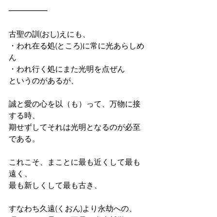
━━━━━
古聖の訓(おし)えにも、
・われ在る処(ところ)に常に光あらしめ
ん
・われ行く処にまた光明を点ぜん
というのがあるが、
誠と愛の心を以（も）って、万物に接
する時、
期せずしてそれは光明となるのが必至
である。
これこそ、まことに最も近くして最も
遠く、
最も新しくして最も古き、
すなわち久遠(くおん)より永劫への、