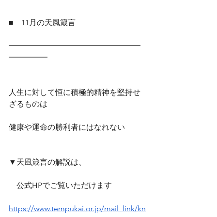
■　11月の天風箴言
━━━━━━━━━━━━━━━━━
━━━━━
人生に対して恒に積極的精神を堅持せ
ざるものは　
健康や運命の勝利者にはなれない
▼天風箴言の解説は、
　公式HPでご覧いただけます　
https://www.tempukai.or.jp/mail_link/kn