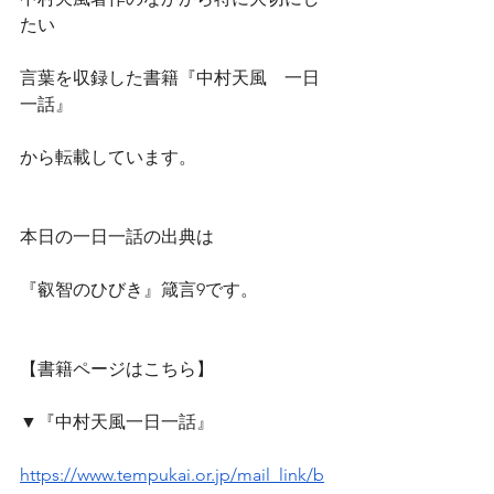
たい
言葉を収録した書籍『中村天風　一日
一話』
から転載しています。
本日の一日一話の出典は
『叡智のひびき』箴言9です。
【書籍ページはこちら】
▼『中村天風一日一話』
https://www.tempukai.or.jp/mail_link/b