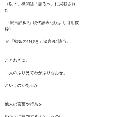
（以下、機関誌『志るべ』に掲載され
た
 「箴言註釈9」現代語表記版より引用抜
粋）
 ※『叡智のひびき』箴言9に該当。
ことわざに、
「人のふり見てわがふりなおせ」
というのがあるが、
他人の言葉や行為を
やたらに批判する人というのは、