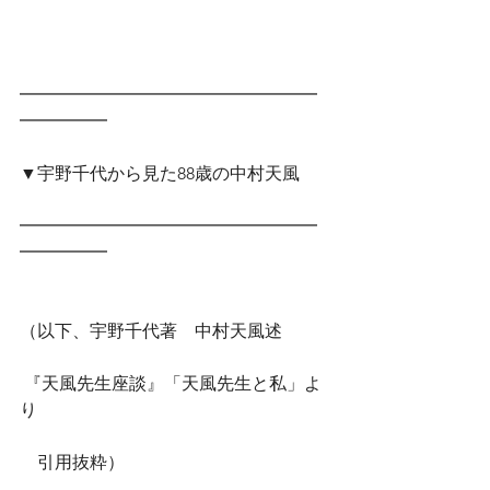
━━━━━━━━━━━━━━━━━
━━━━━　
▼宇野千代から見た88歳の中村天風
━━━━━━━━━━━━━━━━━
━━━━━
（以下、宇野千代著　中村天風述
 『天風先生座談』「天風先生と私」よ
り
　引用抜粋）