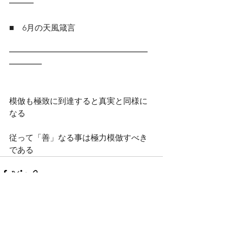
━━━
■　6月の天風箴言
━━━━━━━━━━━━━━━━━
━━━━
模倣も極致に到達すると真実と同様に
なる　
従って「善」なる事は極力模倣すべき
である