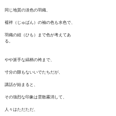
同じ地質の淡色の羽織、
襦袢（じゅばん）の袖の色も水色で、
羽織の紐（ひも）まで色が考えてあ
る。
やや派手な縞柄の袴まで、
寸分の隙もないいでたちだが、
講話が始まると、
その強烈な印象は雲散霧消して、
人々はただただ、