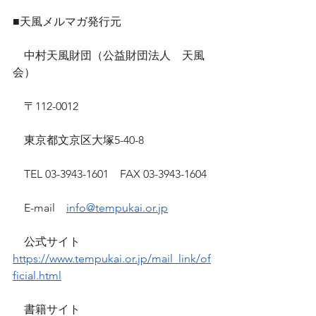
■天風メルマガ発行元
　中村天風財団（公益財団法人　天風
会）
　〒112-0012
　東京都文京区大塚5-40-8
　TEL 03-3943-1601　FAX 03-3943-1604
　E-mail　
info@tempukai.or.jp
　公式サイト　
https://www.tempukai.or.jp/mail_link/of
ficial.html
　書籍サイト　