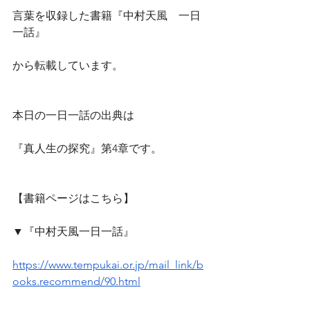
言葉を収録した書籍『中村天風　一日
一話』
から転載しています。
本日の一日一話の出典は
『真人生の探究』第4章です。
【書籍ページはこちら】
▼『中村天風一日一話』
https://www.tempukai.or.jp/mail_link/b
ooks.recommend/90.html