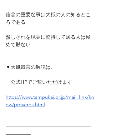
信念の重要な事は大抵の人の知るとこ
ろである
然しそれを現実に堅持して居る人は極
めて尠ない
▼天風箴言の解説は、
　公式HPでご覧いただけます　
https://www.tempukai.or.jp/mail_link/kn
ow/proverbs.html
━━━━━━━━━━━━━━━━━
━━━━━