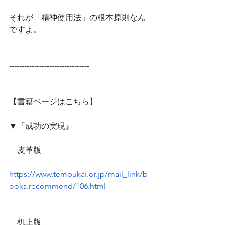
それが「精神使用法」の根本原則なん
ですよ。
--------------------------------
【書籍ページはこちら】
▼『成功の実現』
　皮革版
https://www.tempukai.or.jp/mail_link/b
ooks.recommend/106.html
　机上版