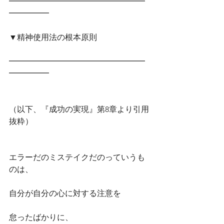
━━━━━━━━━━━━━━━━━
━━━━━　
▼精神使用法の根本原則
━━━━━━━━━━━━━━━━━
━━━━━
（以下、『成功の実現』第8章より引用
抜粋）
エラーだのミステイクだのっていうも
のは、
自分が自分の心に対する注意を
怠ったばかりに、