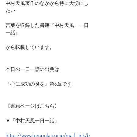
中村天風著作のなかから特に大切にし
たい
言葉を収録した書籍『中村天風　一日
一話』
から転載しています。
本日の一日一話の出典は
『心に成功の炎を』第6章です。
【書籍ページはこちら】
▼『中村天風一日一話』
https://www.tempukai.or.jp/mail_link/b