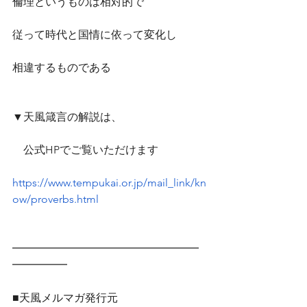
倫理というものは相対的で
従って時代と国情に依って変化し
相違するものである
▼天風箴言の解説は、
　公式HPでご覧いただけます　
https://www.tempukai.or.jp/mail_link/kn
ow/proverbs.html
━━━━━━━━━━━━━━━━━
━━━━━
■天風メルマガ発行元