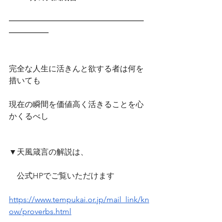
━━━━━━━━━━━━━━━━━
━━━━━
完全な人生に活きんと欲する者は何を
措いても
現在の瞬間を価値高く活きることを心
かくるべし
▼天風箴言の解説は、
　公式HPでご覧いただけます　
https://www.tempukai.or.jp/mail_link/kn
ow/proverbs.html