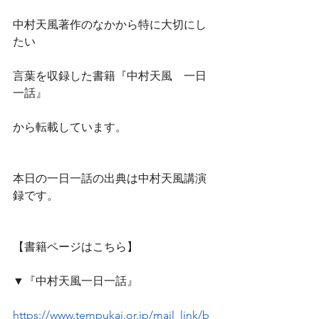
中村天風著作のなかから特に大切にし
たい
言葉を収録した書籍『中村天風　一日
一話』
から転載しています。
本日の一日一話の出典は中村天風講演
録です。
【書籍ページはこちら】
▼『中村天風一日一話』
https://www.tempukai.or.jp/mail_link/b