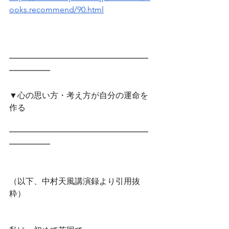
ooks.recommend/90.html
━━━━━━━━━━━━━━━━━
━━━━━　
▼心の思い方・考え方が自分の運命を
作る
━━━━━━━━━━━━━━━━━
━━━━━
（以下、中村天風講演録より引用抜
粋）