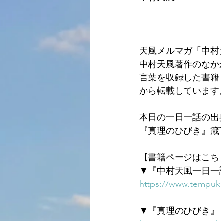
---------------------------
天風メルマガ「中村
中村天風著作のなか
言葉を収録した書籍
から転載しています
本日の一日一話の出
『真理のひびき』箴
【書籍ページはこち
▼『中村天風一日一
https://www.tempuka
▼『真理のひびき』