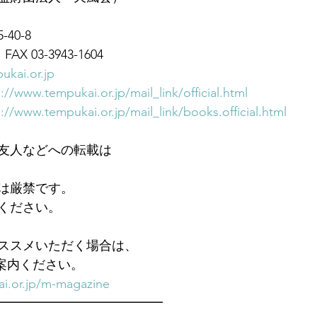
40-8
FAX 03-3943-1604
ukai.or.jp
://www.tempukai.or.jp/mail_link/official.html
://www.tempukai.or.jp/mail_link/books.official.html
友人などへの転載は
は厳禁です。
ください。
ススメいただく場合は、
ご案内ください。
i.or.jp/m-magazine
━━━━━━━━━━━━━