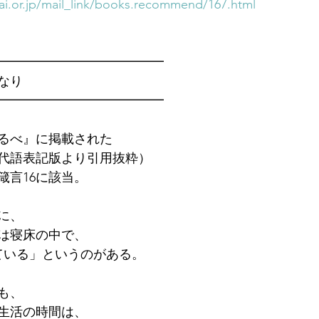
i.or.jp/mail_link/books.recommend/167.html
━━━━━━━━━━━━━　
なり
━━━━━━━━━━━━━
るべ』に掲載された
現代語表記版より引用抜粋）
箴言16に該当。
に、
年は寝床の中で、
ている」というのがある。
も、
生活の時間は、