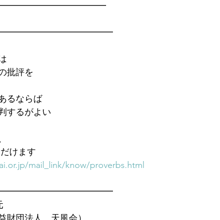
━━━━━━━━━━━━━
━━━━━━━━━━━━━
は
の批評を
あるならば
判するがよい
、
ただけます　
i.or.jp/mail_link/know/proverbs.html
━━━━━━━━━━━━━
元
益財団法人　天風会）