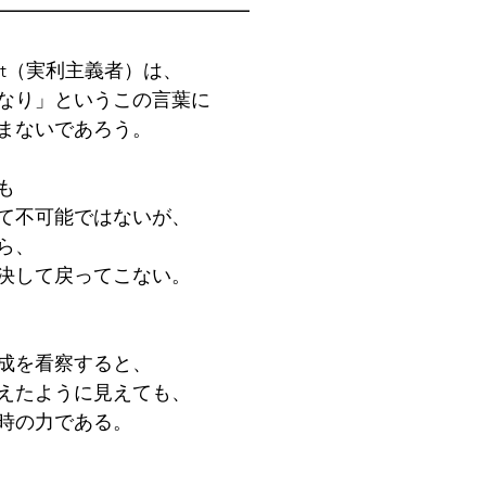
━━━━━━━━━━━━━
list（実利主義者）は、
なり」というこの言葉に
まないであろう。
も
て不可能ではないが、
ら、
決して戻ってこない。
成を看察すると、
えたように見えても、
時の力である。